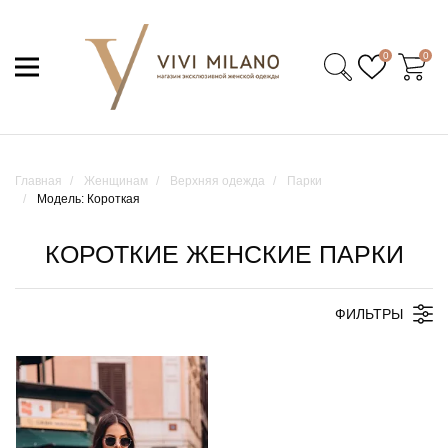
0
0
Главная
Женщинам
Верхняя одежда
Парки
Модель: Короткая
КОРОТКИЕ ЖЕНСКИЕ ПАРКИ
ФИЛЬТРЫ