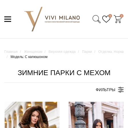
0
0
Главная
Женщинам
Верхняя одежда
Парки
Отделка: Норка
Модель: С капюшоном
ЗИМНИЕ ПАРКИ С МЕХОМ
ФИЛЬТРЫ