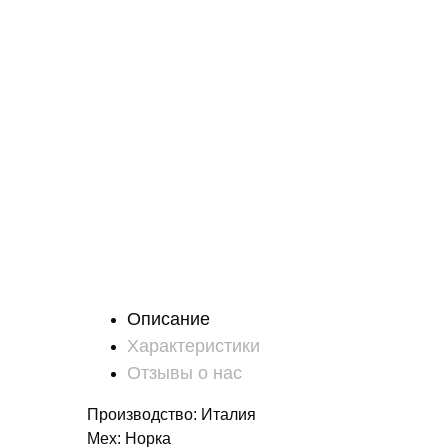
Описание
Характеристики
Отзывы о нас
Производство: Италия
Мех: Норка