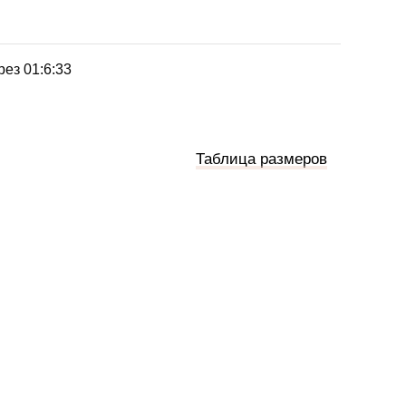
рез
01:6:33
Таблица размеров