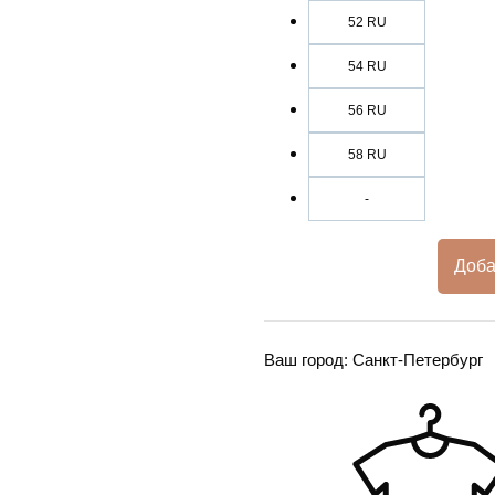
52 RU
54 RU
56 RU
58 RU
-
Доба
Ваш город: Санкт-Петербург