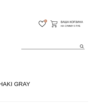
0
ВАША КОРЗИНА
НА СУММУ
0 РУБ
KHAKI GRAY