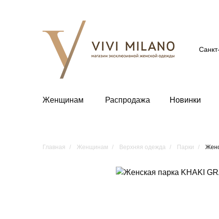
Санкт
Женщинам
Распродажа
Новинки
Главная
Женщинам
Верхняя одежда
Парки
Женс