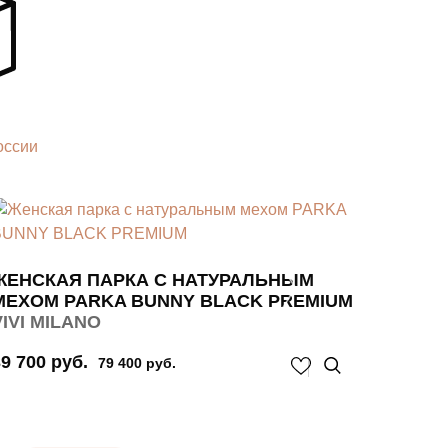
оссии
ПАРК
VIVI 
ЖЕНСКАЯ ПАРКА С НАТУРАЛЬНЫМ
МЕХОМ PARKA BUNNY BLACK PREMIUM
28 900
VIVI MILANO
9 700 руб.
79 400 руб.