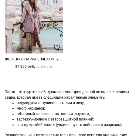
ЖЕНСКАЯ ПАРКА С МЕХОМ БЕНГАЛЬСКОЙ ЛИСЫ
37 900 руб.
75 800 руб.
Парка – это куртка свободного прямого кроя длиной не выше середины
бедра, которая имеет следующие характерные элементы:
регулируемые кулиски по талии и низу;
много карманов;
объемный капюшон с затяжным шнурком;
застежку-молнию с ветрозащитной планкой;
спинку «рыбий хвост» (удлиненную, с небольшим разрезом).
Разработанные в пятидесятые годы прошлого века для американских