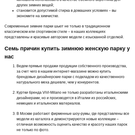
других зимних вещей;
становится допустимой стирка в домашних условиях – вы
экономите на химчистке.
Современные зимние парки шьют не только в традиционном
классическом или спортивном стиле – в наших коллекциях
представлены и красивые авторские модели с изысканной отделкой.
Семь причин купить зимнюю женскую парку у
нас
Ведем прямые продажи продукции собственного производства,
за счет чего в нашем интернет-магазине можно купить
брендовые дизайнерские парки с подкладом из качественного
натурального меха дешевле, чем у конкурентов.
Куртки бренда ViVi-Milano не только разработаны итальянскими
дизайнерами, но и производятся в Италии из российских,
немецких и итальянских материалов.
В Москве работают фирменные шоу-румы, где представлены все
модели из каталога и демонстрируются новые коллекции –
отличная возможность оценить качество и красоту наших парок
не только по фото.