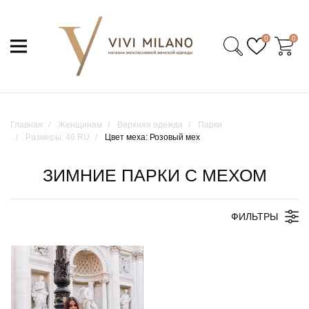
0
0
Главная
Женщинам
Верхняя одежда
Парки
Размеры: 46 RU
Цвет меха: Розовый мех
ЗИМНИЕ ПАРКИ С МЕХОМ
ФИЛЬТРЫ