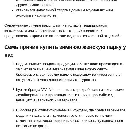
других зимних вещей;
становится допустимой стирка в домашних условиях – вы
экономите на химчистке.
Современные зимние парки шьют не только в традиционном
классическом или спортивном стиле – в наших коллекциях
представлены и красивые авторские модели с изысканной отделкой.
Семь причин купить зимнюю женскую парку у
нас
Ведем прямые продажи продукции собственного производства,
за счет чего в нашем интернет-магазине можно купить
брендовые дизайнерские парки с подкладом из качественного
натурального меха дешевле, чем у конкурентов.
Куртки бренда ViVi-Milano не только разработаны итальянскими
дизайнерами, но и производятся в Италии из российских,
немецких и итальянских материалов.
В Москве работают фирменные шоу-румы, где представлены все
модели из каталога и демонстрируются новые коллекции –
отличная возможность оценить качество и красоту наших парок
не только по фото.