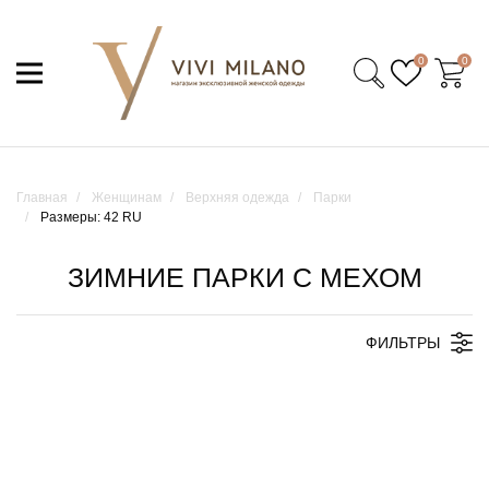
0
0
Главная
Женщинам
Верхняя одежда
Парки
Размеры: 42 RU
ЗИМНИЕ ПАРКИ С МЕХОМ
ФИЛЬТРЫ