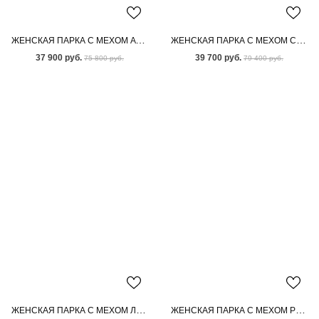
ЖЕНСКАЯ ПАРКА С МЕХОМ АУКЦИОННОГО ПЕСЦА ПОД СОБОЛЬ
ЖЕНСКАЯ ПАРКА С МЕХОМ СКАНДИНАВСКОЙ НОРКИ
37 900 руб.
39 700 руб.
75 800 руб.
79 400 руб.
ЖЕНСКАЯ ПАРКА С МЕХОМ ЛИСЫ
ЖЕНСКАЯ ПАРКА С МЕХОМ РЫЖЕЙ ЛИСЫ