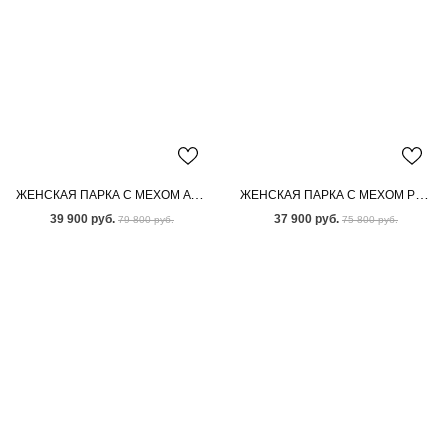
ЖЕНСКАЯ ПАРКА С МЕХОМ АУКЦИОННОГО ПЕСЦА
ЖЕНСКАЯ ПАРКА С МЕХОМ РЫЖЕЙ ЛИСЫ
39 900 руб.
37 900 руб.
79 800 руб.
75 800 руб.