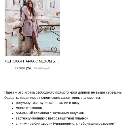
ЖЕНСКАЯ ПАРКА С МЕХОМ БЕНГАЛЬСКОЙ ЛИСЫ
37 900 руб.
75 800 руб.
Парка – это куртка свободного прямого кроя длиной не выше середины
бедра, которая имеет следующие характерные элементы:
регулируемые кулиски по талии и низу;
много карманов;
объемный капюшон с затяжным шнурком;
застежку-молнию с ветрозащитной планкой;
спинку «рыбий хвост» (удлиненную, с небольшим разрезом).