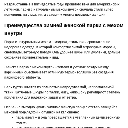
Разработанные в пятидесятые годы прошлого века для американских
летчиков, парки с натуральным мехом внутри сначала стали супер
популярными у мужчин, а затем – у многих девушек и женщин.
Преимущества зимней женской парки с мехом
внутри
Парка с натуральным мехом – модная, стильная и сравнительно
недорогая одежда, в которой комфортно зимой в трескучие морозы,
снегопады, ветреную погоду. Она удобнее шубы или дубленки, дольше
сохраняет привлекательный вид.
Женская парка с мехом внутри - теплая и уютная: воздух между
ворсинками обеспечивает отличную термоизоляцию без создания
парникового эффекта.
Верх куртки шьется из полностью непродуваемой, непромокаемой
ткани. Затяжные шнуры по талии, низу, капюшону регулируют степень
прилегания для надежной защиты от ветра.
Особенно выгодно купить зимнюю женскую парку с отстегивающейся
меховой подкладкой и опушкой на капюшоне:
пара минут – и она превращается в утепленную демисезонную
куртку;
подстежку мехом вверх можно носить как жилет, а опушку с