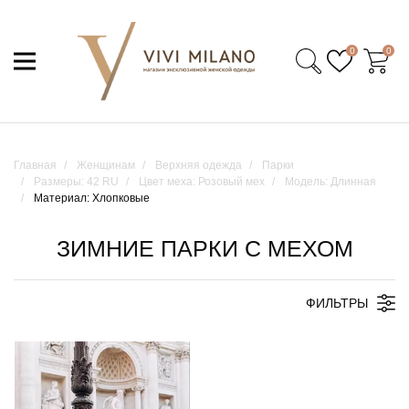
0
0
Главная
Женщинам
Верхняя одежда
Парки
Размеры: 42 RU
Цвет меха: Розовый мех
Модель: Длинная
Материал: Хлопковые
ЗИМНИЕ ПАРКИ С МЕХОМ
ФИЛЬТРЫ