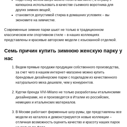
капюшона использовать в качестве съемного воротника для
других зимних вещей;
становится допустимой стирка в домашних условиях – вы
экономите на химчистке.
Современные зимние парки шьют не только в традиционном
классическом или спортивном стиле – в наших коллекциях
представлены и красивые авторские модели с изысканной отделкой.
Семь причин купить зимнюю женскую парку у
нас
Ведем прямые продажи продукции собственного производства,
за счет чего в нашем интернет-магазине можно купить
брендовые дизайнерские парки с подкладом из качественного
натурального меха дешевле, чем у конкурентов.
Куртки бренда ViVi-Milano не только разработаны итальянскими
дизайнерами, но и производятся в Италии из российских,
немецких и итальянских материалов.
В Москве работают фирменные шоу-румы, где представлены все
модели из каталога и демонстрируются новые коллекции –
отличная возможность оценить качество и красоту наших парок