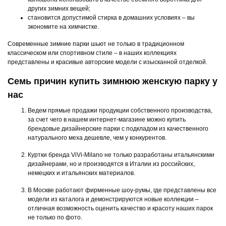
других зимних вещей;
становится допустимой стирка в домашних условиях – вы
экономите на химчистке.
Современные зимние парки шьют не только в традиционном
классическом или спортивном стиле – в наших коллекциях
представлены и красивые авторские модели с изысканной отделкой.
Семь причин купить зимнюю женскую парку у
нас
Ведем прямые продажи продукции собственного производства,
за счет чего в нашем интернет-магазине можно купить
брендовые дизайнерские парки с подкладом из качественного
натурального меха дешевле, чем у конкурентов.
Куртки бренда ViVi-Milano не только разработаны итальянскими
дизайнерами, но и производятся в Италии из российских,
немецких и итальянских материалов.
В Москве работают фирменные шоу-румы, где представлены все
модели из каталога и демонстрируются новые коллекции –
отличная возможность оценить качество и красоту наших парок
не только по фото.