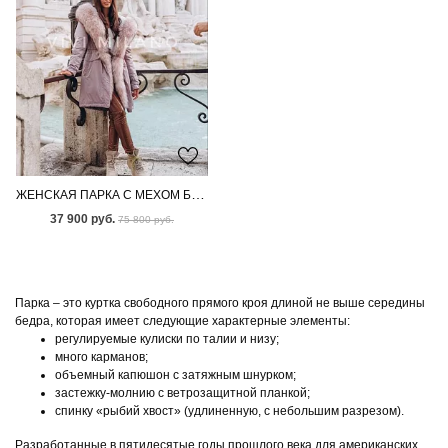
ЖЕНСКАЯ ПАРКА С МЕХОМ БЕНГАЛЬСКОЙ ЛИСЫ
37 900 руб.
75 800 руб.
Парка – это куртка свободного прямого кроя длиной не выше середины
бедра, которая имеет следующие характерные элементы:
регулируемые кулиски по талии и низу;
много карманов;
объемный капюшон с затяжным шнурком;
застежку-молнию с ветрозащитной планкой;
спинку «рыбий хвост» (удлиненную, с небольшим разрезом).
Разработанные в пятидесятые годы прошлого века для американских