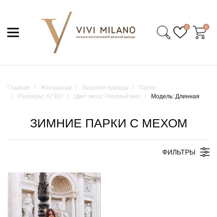
0
0
Главная
Женщинам
Верхняя одежда
Парки
Размеры: 42 RU
Цвет меха: Розовый мех
Модель: Длинная
ЗИМНИЕ ПАРКИ С МЕХОМ
ФИЛЬТРЫ