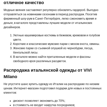
отличное качество
Модные веяния заставляют регулярно обновлять гардероб. Выгодно
отправляться за новинками сезонами в период распродаж. Посетив
фирменный шоу-рум в Санкт-Петербурге, легко сэкономить время и
деньги, в каталоге представлены лучшие модели от итальянских
дизайнеров.
Уютные кашемировые костюмы в бежевом, кремовом и голубом
цвете.
Короткие и классические мужские парки с мехом енота, овчины.
Женские парки со съемной опушкой из чернобурки, песца,
бенгальской лисы.
В каталоге можно найти приталенные модели и фасоны
свободного кроя различных расцветок.
Распродажа итальянской одежды от ViVi
Milano
Не упустите шанс купить одежду из Италии на распродаже по низким
ценам. Интернет-магазин подготовил подарки для новых и постоянных
клиентов:
дисконт позволяет экономить до 70%;
в стоимость не входит накрутка посредников;