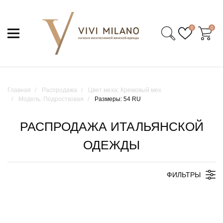
0
0
Главная
Распродажа
Цвет меха: Кремовый мех
Модель: Подростковая
Размеры: 54 RU
РАСПРОДАЖА ИТАЛЬЯНСКОЙ
ОДЕЖДЫ
ФИЛЬТРЫ