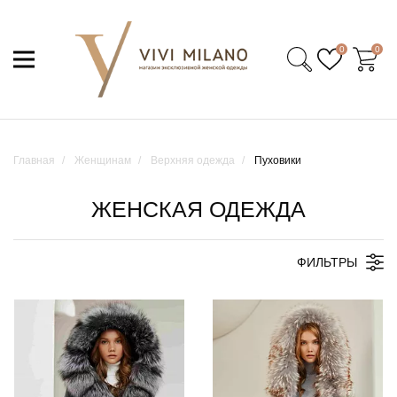
0
0
Главная
Женщинам
Верхняя одежда
Пуховики
ЖЕНСКАЯ ОДЕЖДА
ФИЛЬТРЫ