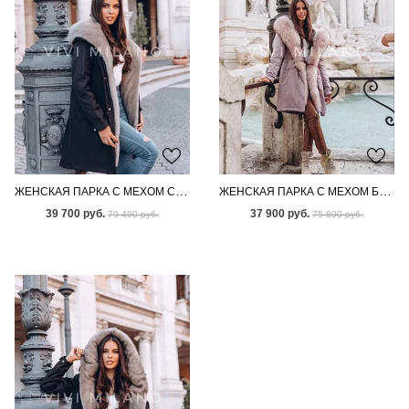
ЖЕНСКАЯ ПАРКА С МЕХОМ СКАНДИНАВСКОЙ НОРКИ
ЖЕНСКАЯ ПАРКА С МЕХОМ БЕНГАЛЬСКОЙ ЛИСЫ
39 700 руб.
37 900 руб.
79 400 руб.
75 800 руб.