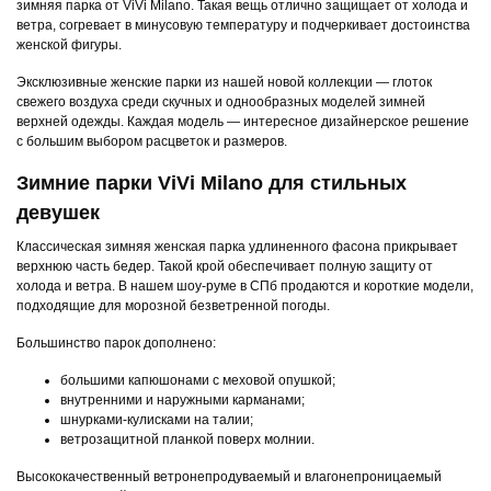
зимняя парка от ViVi Milano. Такая вещь отлично защищает от холода и
ветра, согревает в минусовую температуру и подчеркивает достоинства
женской фигуры.
Эксклюзивные женские парки из нашей новой коллекции — глоток
свежего воздуха среди скучных и однообразных моделей зимней
верхней одежды. Каждая модель — интересное дизайнерское решение
с большим выбором расцветок и размеров.
Зимние парки ViVi Milano для стильных
девушек
Классическая зимняя женская парка удлиненного фасона прикрывает
верхнюю часть бедер. Такой крой обеспечивает полную защиту от
холода и ветра. В нашем шоу-руме в СПб продаются и короткие модели,
подходящие для морозной безветренной погоды.
Большинство парок дополнено:
большими капюшонами с меховой опушкой;
внутренними и наружными карманами;
шнурками-кулисками на талии;
ветрозащитной планкой поверх молнии.
Высококачественный ветронепродуваемый и влагонепроницаемый