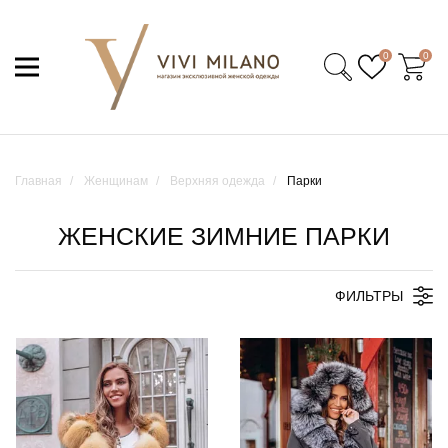
0
0
Главная
Женщинам
Верхняя одежда
Парки
ЖЕНСКИЕ ЗИМНИЕ ПАРКИ
ФИЛЬТРЫ