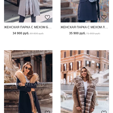
ЖЕНСКАЯ ПАРКА С МЕХОМ БЕНГАЛЬСКОЙ ЛИСЫ
ЖЕНСКАЯ ПАРКА С МЕХОМ ЛИСЫ-ЧЕРНОБУРКИ
34 900 руб.
35 900 руб.
69 800 руб.
71 800 руб.