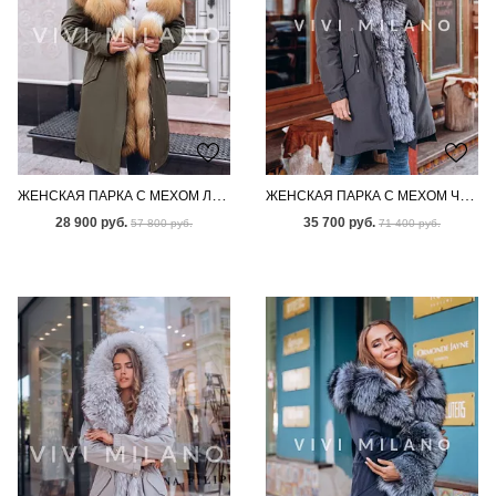
ЖЕНСКАЯ ПАРКА С МЕХОМ ЛИСЫ
ЖЕНСКАЯ ПАРКА С МЕХОМ ЧЕРНОБУРКИ
28 900 руб.
35 700 руб.
57 800 руб.
71 400 руб.