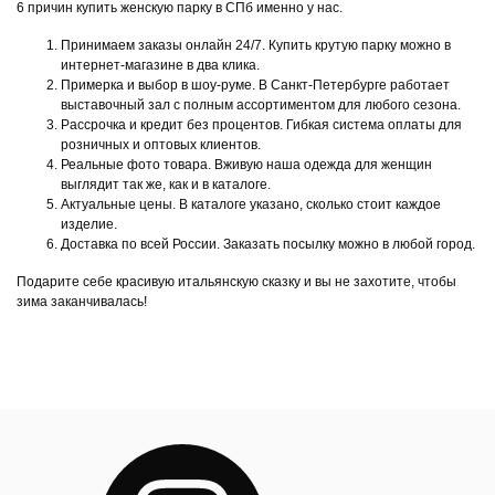
6 причин купить женскую парку в СПб именно у нас.
Принимаем заказы онлайн 24/7. Купить крутую парку можно в
интернет-магазине в два клика.
Примерка и выбор в шоу-руме. В Санкт-Петербурге работает
выставочный зал с полным ассортиментом для любого сезона.
Рассрочка и кредит без процентов. Гибкая система оплаты для
розничных и оптовых клиентов.
Реальные фото товара. Вживую наша одежда для женщин
выглядит так же, как и в каталоге.
Актуальные цены. В каталоге указано, сколько стоит каждое
изделие.
Доставка по всей России. Заказать посылку можно в любой город.
Подарите себе красивую итальянскую сказку и вы не захотите, чтобы
зима заканчивалась!