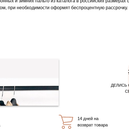
онных и зимних пальто из каталога в российских размерах о
ом, при необходимости оформят беспроцентную рассрочку.
ДЕЛИСЬ 
С
14 дней на
а
возврат товара