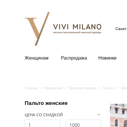
Санкт
Женщинам
Распродажа
Новинки
Главная
Женщинам
Верхняя одежда
Пальто
Цве
Пальто женские
ЦЕНА СО СКИДКОЙ