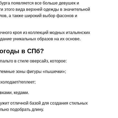
бурга появляется все больше девушек и
ти этого вида верхней одежды в значительной
лов, а также широкий выбор фасонов и
чного кроя из коллекций модных итальянских
дание уникальных образов на их основе.
погоды в СПб?
альто в стиле оверсайз, которое:
блемные зоны фигуры «пышечки»;
 холодает/теплеет;
вками, кедами.
лужит отличной базой для создания стильных
льно подобрать длину.