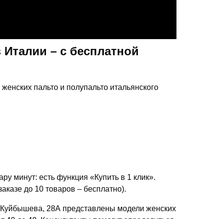
з Италии – с бесплатной
женских пальто и полупальто итальянского
у минут: есть функция «Купить в 1 клик».
аказе до 10 товаров – бесплатно).
л. Куйбышева, 28А представлены модели женских