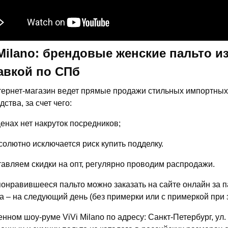
 Milano: брендовые женские пальто и
авкой по СПб
ернет-магазин ведет прямые продажи стильных импортных 
ства, за счет чего:
ценах нет накруток посредников;
солютно исключается риск купить подделку.
авляем скидки на опт, регулярно проводим распродажи.
онравившееся пальто можно заказать на сайте онлайн за пар
а – на следующий день (без примерки или с примеркой при з
нном шоу-руме ViVi Milano по адресу: Санкт-Петербург, у