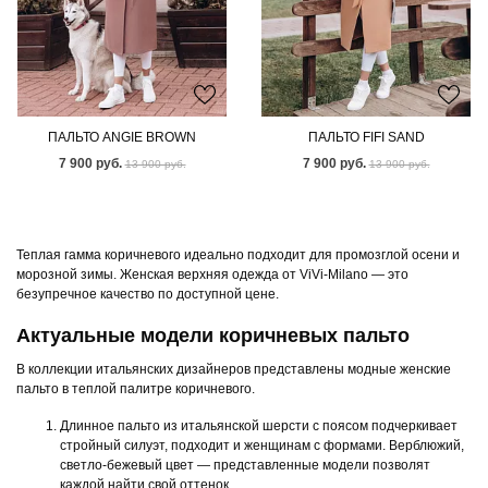
ПАЛЬТО ANGIE BROWN
ПАЛЬТО FIFI SAND
7 900 руб.
7 900 руб.
13 900 руб.
13 900 руб.
Теплая гамма коричневого идеально подходит для промозглой осени и
морозной зимы. Женская верхняя одежда от ViVi-Milano — это
безупречное качество по доступной цене.
Актуальные модели коричневых пальто
В коллекции итальянских дизайнеров представлены модные женские
пальто в теплой палитре коричневого.
Длинное пальто из итальянской шерсти с поясом подчеркивает
стройный силуэт, подходит и женщинам с формами. Верблюжий,
светло-бежевый цвет — представленные модели позволят
каждой найти свой оттенок.