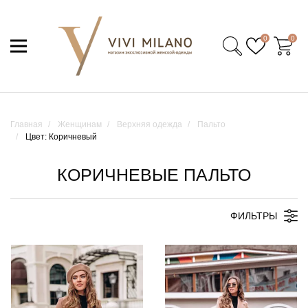
0
0
Главная
Женщинам
Верхняя одежда
Пальто
Цвет: Коричневый
КОРИЧНЕВЫЕ ПАЛЬТО
ФИЛЬТРЫ