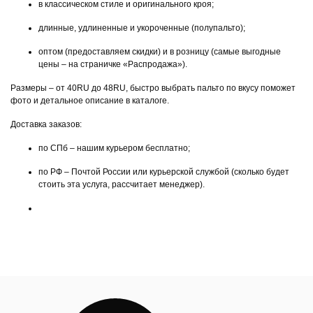
в классическом стиле и оригинального кроя;
длинные, удлиненные и укороченные (полупальто);
оптом (предоставляем скидки) и в розницу (самые выгодные
цены – на страничке «Распродажа»).
Размеры – от 40RU до 48RU, быстро выбрать пальто по вкусу поможет
фото и детальное описание в каталоге.
Доставка заказов:
по СПб – нашим курьером бесплатно;
по РФ – Почтой России или курьерской службой (сколько будет
стоить эта услуга, рассчитает менеджер).