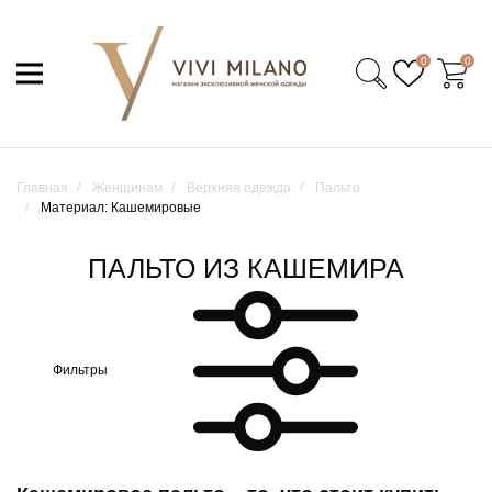
0
0
Главная
Женщинам
Верхняя одежда
Пальто
Материал: Кашемировые
ПАЛЬТО ИЗ КАШЕМИРА
Фильтры