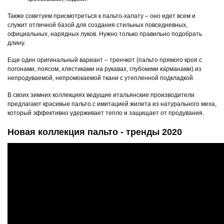
Также советуем присмотреться к пальто-халату – оно идет всем и
служит отличной базой для создания стильных повседневных,
официальных, нарядных луков. Нужно только правильно подобрать
длину.
Еще один оригинальный вариант – тренчкот (пальто прямого кроя с
погонами, поясом, хлястиками на рукавах, глубокими карманами) из
непродуваемой, непромокаемой ткани с утепленной подкладкой.
В своих зимних коллекциях ведущие итальянские производители
предлагают красивые пальто с имитацией жилета из натурального меха,
который эффективно удерживает тепло и защищает от продувания.
Новая коллекция пальто - тренды 2020