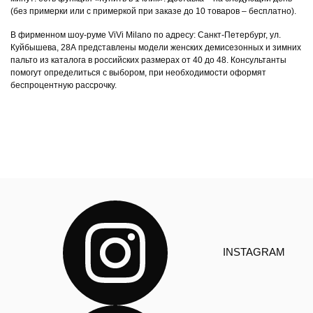
(без примерки или с примеркой при заказе до 10 товаров – бесплатно).
В фирменном шоу-руме ViVi Milano по адресу: Санкт-Петербург, ул.
Куйбышева, 28А представлены модели женских демисезонных и зимних
пальто из каталога в российских размерах от 40 до 48. Консультанты
помогут определиться с выбором, при необходимости оформят
беспроцентную рассрочку.
INSTAGRAM