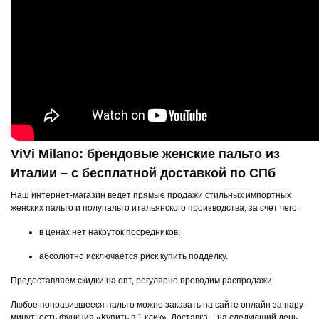
ViVi Milano: брендовые женские пальто из
Италии – с бесплатной доставкой по СПб
Наш интернет-магазин ведет прямые продажи стильных импортных
женских пальто и полупальто итальянского производства, за счет чего:
в ценах нет накруток посредников;
абсолютно исключается риск купить подделку.
Предоставляем скидки на опт, регулярно проводим распродажи.
Любое понравившееся пальто можно заказать на сайте онлайн за пару
минут: есть функция «Купить в 1 клик». Доставка – на следующий день