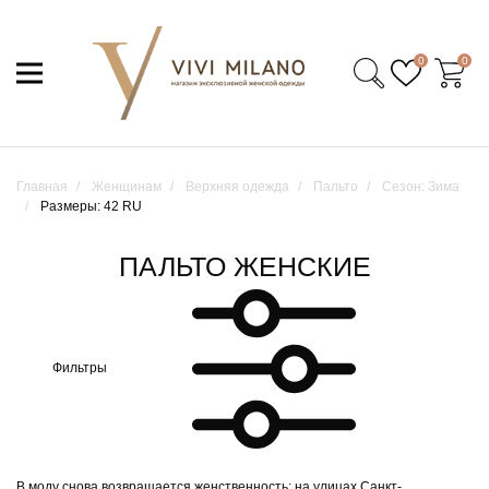
0
0
Главная
Женщинам
Верхняя одежда
Пальто
Сезон: Зима
Размеры: 42 RU
ПАЛЬТО ЖЕНСКИЕ
Фильтры
В моду снова возвращается женственность: на улицах Санкт-