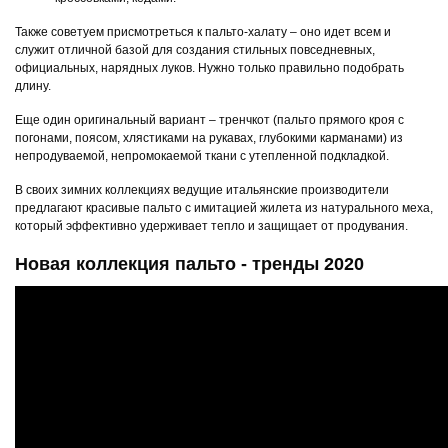
Также советуем присмотреться к пальто-халату – оно идет всем и
служит отличной базой для создания стильных повседневных,
официальных, нарядных луков. Нужно только правильно подобрать
длину.
Еще один оригинальный вариант – тренчкот (пальто прямого кроя с
погонами, поясом, хлястиками на рукавах, глубокими карманами) из
непродуваемой, непромокаемой ткани с утепленной подкладкой.
В своих зимних коллекциях ведущие итальянские производители
предлагают красивые пальто с имитацией жилета из натурального меха,
который эффективно удерживает тепло и защищает от продувания.
Новая коллекция пальто - тренды 2020