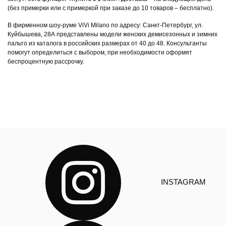
(без примерки или с примеркой при заказе до 10 товаров – бесплатно).
В фирменном шоу-руме ViVi Milano по адресу: Санкт-Петербург, ул.
Куйбышева, 28А представлены модели женских демисезонных и зимних
пальто из каталога в российских размерах от 40 до 48. Консультанты
помогут определиться с выбором, при необходимости оформят
беспроцентную рассрочку.
INSTAGRAM