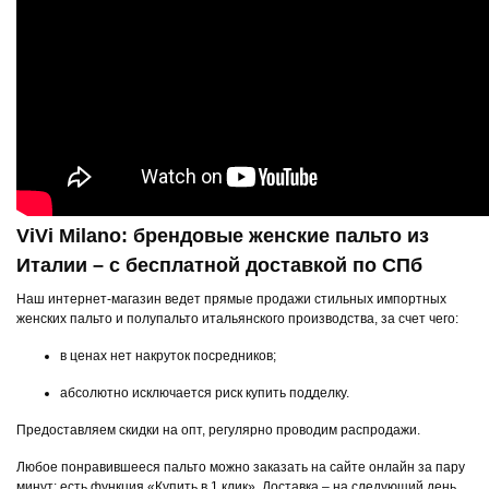
ViVi Milano: брендовые женские пальто из
Италии – с бесплатной доставкой по СПб
Наш интернет-магазин ведет прямые продажи стильных импортных
женских пальто и полупальто итальянского производства, за счет чего:
в ценах нет накруток посредников;
абсолютно исключается риск купить подделку.
Предоставляем скидки на опт, регулярно проводим распродажи.
Любое понравившееся пальто можно заказать на сайте онлайн за пару
минут: есть функция «Купить в 1 клик». Доставка – на следующий день