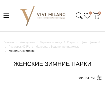
0
0
Главная
Женщинам
Верхняя одежда
Парки
Цвет: Цветной
Размеры: 42 RU
Материал: Водонепроницаемые
Модель: Свободная
ЖЕНСКИЕ ЗИМНИЕ ПАРКИ
ФИЛЬТРЫ