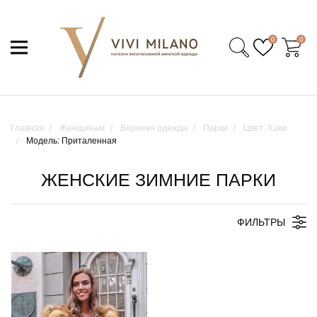
0
0
Главная
Женщинам
Верхняя одежда
Парки
Цвет: Хаки
Модель: Приталенная
ЖЕНСКИЕ ЗИМНИЕ ПАРКИ
ФИЛЬТРЫ