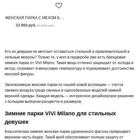
ЖЕНСКАЯ ПАРКА С МЕХОМ БЕНГАЛЬСКОЙ ЛИСЫ
33 900 руб.
67 800 руб.
Кто из девушек не мечтает оставаться стильной и привлекательной в
сильные морозы? Только те, у кого в гардеробе уже есть брендовая
зимняя парка от ViVi Milano. Такая вещь отлично защищает от холода и
ветра, согревает в минусовую температуру и подчеркивает достоинства
женской фигуры.
Эксклюзивные женские парки из нашей новой коллекции — глоток
свежего воздуха среди скучных и однообразных моделей зимней
верхней одежды. Каждая модель — интересное дизайнерское решение
с большим выбором расцветок и размеров.
Зимние парки ViVi Milano для стильных
девушек
Классическая зимняя женская парка удлиненного фасона прикрывает
верхнюю часть бедер. Такой крой обеспечивает полную защиту от