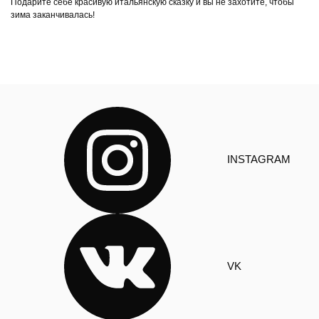
Подарите себе красивую итальянскую сказку и вы не захотите, чтобы
зима заканчивалась!
INSTAGRAM
VK