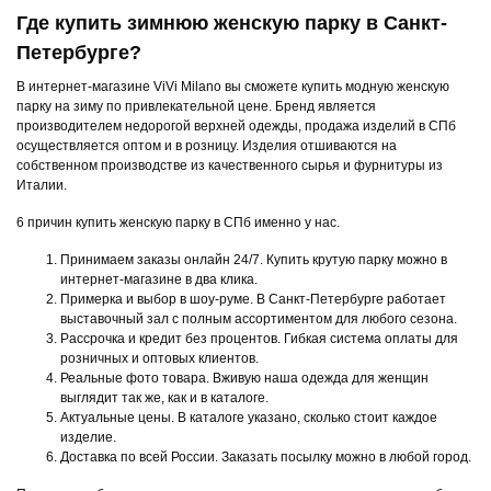
Где купить зимнюю женскую парку в Санкт-
Петербурге?
В интернет-магазине ViVi Milano вы сможете купить модную женскую
парку на зиму по привлекательной цене. Бренд является
производителем недорогой верхней одежды, продажа изделий в СПб
осуществляется оптом и в розницу. Изделия отшиваются на
собственном производстве из качественного сырья и фурнитуры из
Италии.
6 причин купить женскую парку в СПб именно у нас.
Принимаем заказы онлайн 24/7. Купить крутую парку можно в
интернет-магазине в два клика.
Примерка и выбор в шоу-руме. В Санкт-Петербурге работает
выставочный зал с полным ассортиментом для любого сезона.
Рассрочка и кредит без процентов. Гибкая система оплаты для
розничных и оптовых клиентов.
Реальные фото товара. Вживую наша одежда для женщин
выглядит так же, как и в каталоге.
Актуальные цены. В каталоге указано, сколько стоит каждое
изделие.
Доставка по всей России. Заказать посылку можно в любой город.