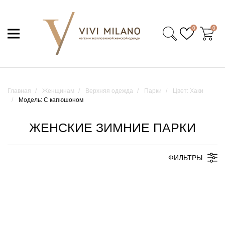
0
0
Главная
Женщинам
Верхняя одежда
Парки
Цвет: Хаки
Модель: С капюшоном
ЖЕНСКИЕ ЗИМНИЕ ПАРКИ
ФИЛЬТРЫ