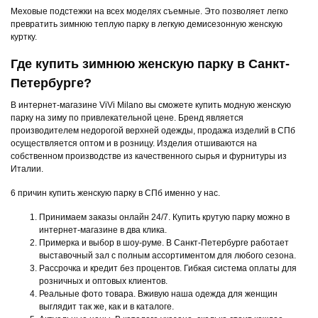
Меховые подстежки на всех моделях съемные. Это позволяет легко
превратить зимнюю теплую парку в легкую демисезонную женскую
куртку.
Где купить зимнюю женскую парку в Санкт-
Петербурге?
В интернет-магазине ViVi Milano вы сможете купить модную женскую
парку на зиму по привлекательной цене. Бренд является
производителем недорогой верхней одежды, продажа изделий в СПб
осуществляется оптом и в розницу. Изделия отшиваются на
собственном производстве из качественного сырья и фурнитуры из
Италии.
6 причин купить женскую парку в СПб именно у нас.
Принимаем заказы онлайн 24/7. Купить крутую парку можно в
интернет-магазине в два клика.
Примерка и выбор в шоу-руме. В Санкт-Петербурге работает
выставочный зал с полным ассортиментом для любого сезона.
Рассрочка и кредит без процентов. Гибкая система оплаты для
розничных и оптовых клиентов.
Реальные фото товара. Вживую наша одежда для женщин
выглядит так же, как и в каталоге.