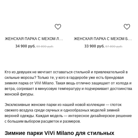
ЖЕНСКАЯ ПАРКА С МЕХОМ ЛИСЫ
ЖЕНСКАЯ ПАРКА С МЕХОМ БЕНГАЛЬСКОЙ ЛИСЫ
34 900 руб.
33 900 руб.
69 800 руб.
67 800 руб.
Кто из девушек не мечтает оставаться стильной и привлекательной в
сильные морозы? Только те, у кого в гардеробе уже есть брендовая
зимняя парка от ViVi Milano. Такая вещь отлично защищает от холода и
ветра, согревает в минусовую температуру и подчеркивает достоинства
женской фигуры.
Эксклюзивные женские парки из нашей новой коллекции — глоток
свежего воздуха среди скучных и однообразных моделей зимней
верхней одежды. Каждая модель — интересное дизайнерское решение
с большим выбором расцветок и размеров.
Зимние парки ViVi Milano для стильных