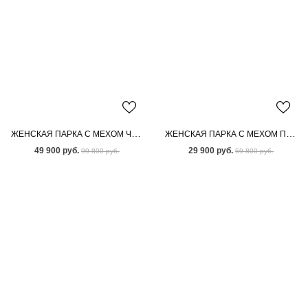
ЖЕНСКАЯ ПАРКА С МЕХОМ ЧЕРНОБУРКИ
ЖЕНСКАЯ ПАРКА С МЕХОМ ПЕСЦА
49 900 руб.
29 900 руб.
99 800 руб.
59 800 руб.