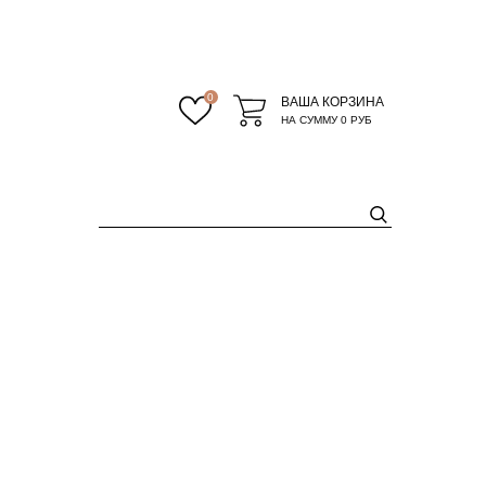
0
ВАША КОРЗИНА
НА СУММУ
0 РУБ