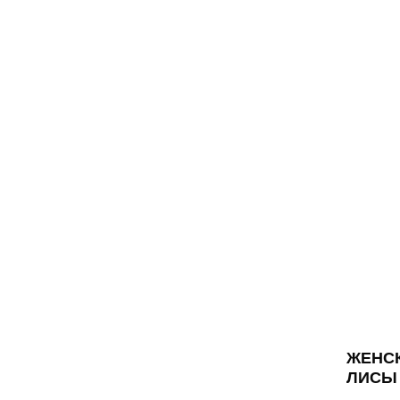
ЖЕНСК
ЛИСЫ