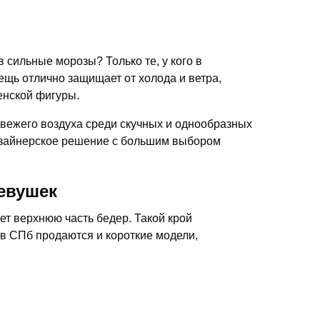
в сильные морозы? Только те, у кого в
вещь отлично защищает от холода и ветра,
енской фигуры.
вежего воздуха среди скучных и однообразных
изайнерское решение с большим выбором
девушек
т верхнюю часть бедер. Такой крой
 в СПб продаются и короткие модели,