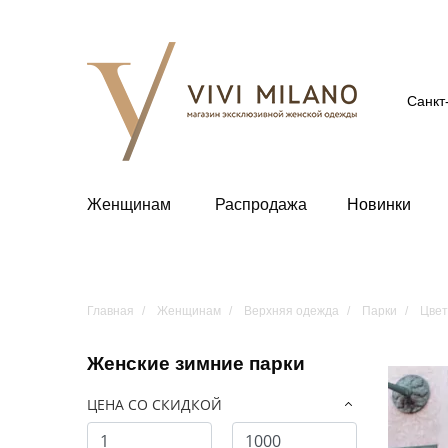
Санкт
Женщинам
Распродажа
Новинки
Главная
Женщинам
Верхняя одежда
Парки
Цвет
Женские зимние парки
ЦЕНА СО СКИДКОЙ