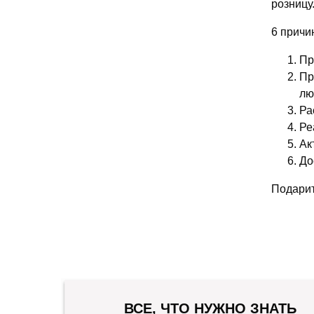
розницу
6 причи
Пр
Пр
лю
Ра
Ре
Ак
До
Подарит
ВСЕ, ЧТО НУЖНО ЗНАТЬ