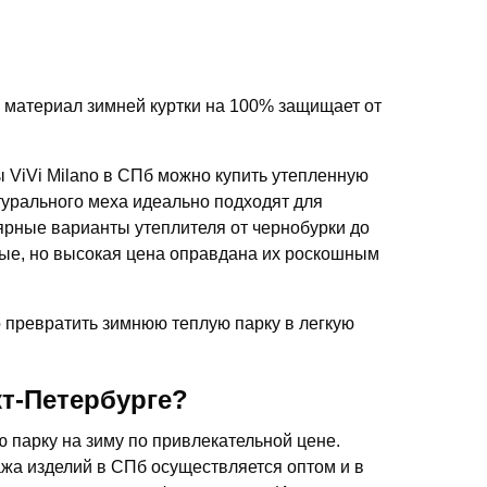
материал зимней куртки на 100% защищает от
 ViVi Milano в СПб можно купить утепленную
турального меха идеально подходят для
лярные варианты утеплителя от чернобурки до
вые, но высокая цена оправдана их роскошным
 превратить зимнюю теплую парку в легкую
т-Петербурге?
ю парку на зиму по привлекательной цене.
жа изделий в СПб осуществляется оптом и в