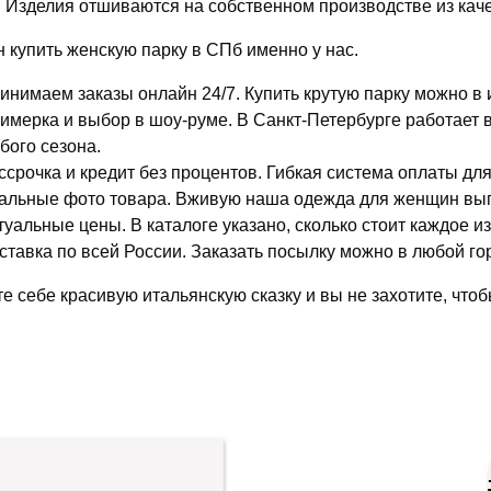
. Изделия отшиваются на собственном производстве из кач
н купить женскую парку в СПб именно у нас.
инимаем заказы онлайн 24/7. Купить крутую парку можно в 
имерка и выбор в шоу-руме. В Санкт-Петербурге работает
бого сезона.
ссрочка и кредит без процентов. Гибкая система оплаты дл
альные фото товара. Вживую наша одежда для женщин выгля
туальные цены. В каталоге указано, сколько стоит каждое и
ставка по всей России. Заказать посылку можно в любой го
е себе красивую итальянскую сказку и вы не захотите, чтоб