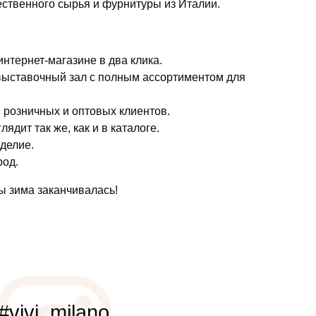
ественного сырья и фурнитуры из Италии.
интернет-магазине в два клика.
 выставочный зал с полным ассортиментом для
я розничных и оптовых клиентов.
дит так же, как и в каталоге.
зделие.
род.
ы зима заканчивалась!
#vivi_milano