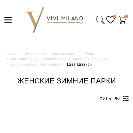
0
0
Главная
Женщинам
Верхняя одежда
Парки
Материал: Водонепроницаемые
Модель: Свободная
Дополнительно: Распродажа
Цвет: Цветной
ЖЕНСКИЕ ЗИМНИЕ ПАРКИ
ФИЛЬТРЫ