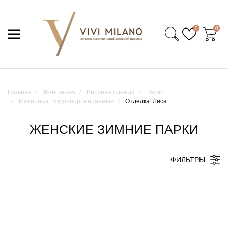
0
0
Главная
Женщинам
Верхняя одежда
Парки
Материал: Водонепроницаемые
Отделка: Лиса
ЖЕНСКИЕ ЗИМНИЕ ПАРКИ
ФИЛЬТРЫ