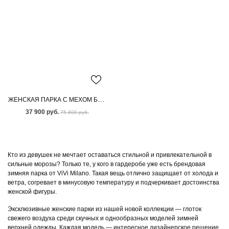
ЖЕНСКАЯ ПАРКА С МЕХОМ БЕНГАЛЬСКОЙ ЛИСЫ
37 900 руб.
75 800 руб.
Кто из девушек не мечтает оставаться стильной и привлекательной в
сильные морозы? Только те, у кого в гардеробе уже есть брендовая
зимняя парка от ViVi Milano. Такая вещь отлично защищает от холода и
ветра, согревает в минусовую температуру и подчеркивает достоинства
женской фигуры.
Эксклюзивные женские парки из нашей новой коллекции — глоток
свежего воздуха среди скучных и однообразных моделей зимней
верхней одежды. Каждая модель — интересное дизайнерское решение