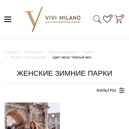
0
0
Главная
Женщинам
Верхняя одежда
Парки
Модель: Молодежная
Цвет меха: Черный мех
ЖЕНСКИЕ ЗИМНИЕ ПАРКИ
ФИЛЬТРЫ