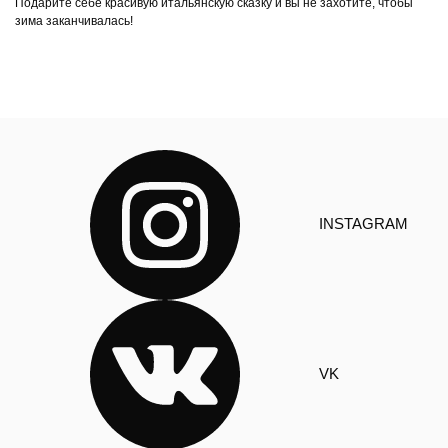
Подарите себе красивую итальянскую сказку и вы не захотите, чтобы
зима заканчивалась!
INSTAGRAM
VK