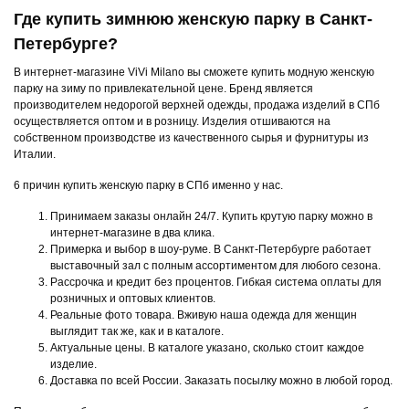
Где купить зимнюю женскую парку в Санкт-
Петербурге?
В интернет-магазине ViVi Milano вы сможете купить модную женскую
парку на зиму по привлекательной цене. Бренд является
производителем недорогой верхней одежды, продажа изделий в СПб
осуществляется оптом и в розницу. Изделия отшиваются на
собственном производстве из качественного сырья и фурнитуры из
Италии.
6 причин купить женскую парку в СПб именно у нас.
Принимаем заказы онлайн 24/7. Купить крутую парку можно в
интернет-магазине в два клика.
Примерка и выбор в шоу-руме. В Санкт-Петербурге работает
выставочный зал с полным ассортиментом для любого сезона.
Рассрочка и кредит без процентов. Гибкая система оплаты для
розничных и оптовых клиентов.
Реальные фото товара. Вживую наша одежда для женщин
выглядит так же, как и в каталоге.
Актуальные цены. В каталоге указано, сколько стоит каждое
изделие.
Доставка по всей России. Заказать посылку можно в любой город.