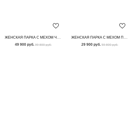
ЖЕНСКАЯ ПАРКА С МЕХОМ ЧЕРНОБУРКИ
ЖЕНСКАЯ ПАРКА С МЕХОМ ПЕСЦА
49 900 руб.
29 900 руб.
99 800 руб.
59 800 руб.