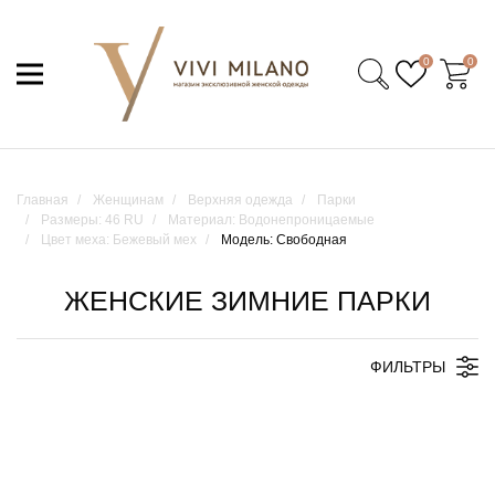
0
0
Главная
Женщинам
Верхняя одежда
Парки
Размеры: 46 RU
Материал: Водонепроницаемые
Цвет меха: Бежевый мех
Модель: Свободная
ЖЕНСКИЕ ЗИМНИЕ ПАРКИ
ФИЛЬТРЫ