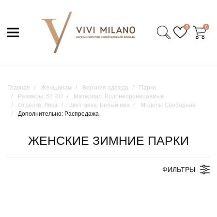
0
0
Главная
Женщинам
Верхняя одежда
Парки
Размеры: 52 RU
Материал: Водонепроницаемые
Отделка: Лиса
Цвет меха: Белый мех
Модель: Свободная
Дополнительно: Распродажа
ЖЕНСКИЕ ЗИМНИЕ ПАРКИ
ФИЛЬТРЫ