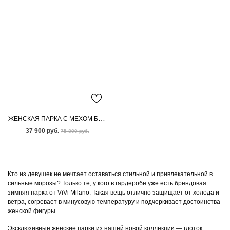
ЖЕНСКАЯ ПАРКА С МЕХОМ БЕНГАЛЬСКОЙ ЛИСЫ
37 900 руб.
75 800 руб.
Кто из девушек не мечтает оставаться стильной и привлекательной в
сильные морозы? Только те, у кого в гардеробе уже есть брендовая
зимняя парка от ViVi Milano. Такая вещь отлично защищает от холода и
ветра, согревает в минусовую температуру и подчеркивает достоинства
женской фигуры.
Эксклюзивные женские парки из нашей новой коллекции — глоток