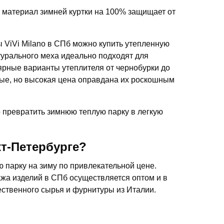
материал зимней куртки на 100% защищает от
 ViVi Milano в СПб можно купить утепленную
турального меха идеально подходят для
лярные варианты утеплителя от чернобурки до
вые, но высокая цена оправдана их роскошным
 превратить зимнюю теплую парку в легкую
т-Петербурге?
ю парку на зиму по привлекательной цене.
жа изделий в СПб осуществляется оптом и в
ественного сырья и фурнитуры из Италии.