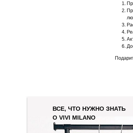
Пр
Пр
лю
Ра
Ре
Ак
До
Подарит
ВСЕ, ЧТО НУЖНО ЗНАТЬ
О VIVI MILANO