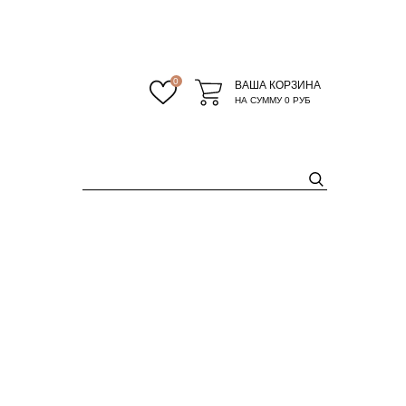
0
ВАША КОРЗИНА
НА СУММУ
0 РУБ