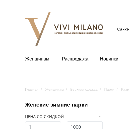
Санкт
Женщинам
Распродажа
Новинки
Главная
Женщинам
Верхняя одежда
Парки
Разм
Женские зимние парки
ЦЕНА СО СКИДКОЙ