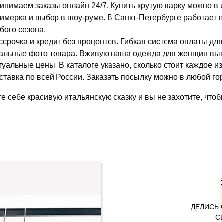
инимаем заказы онлайн 24/7. Купить крутую парку можно в 
имерка и выбор в шоу-руме. В Санкт-Петербурге работает
бого сезона.
ссрочка и кредит без процентов. Гибкая система оплаты дл
альные фото товара. Вживую наша одежда для женщин выгля
туальные цены. В каталоге указано, сколько стоит каждое и
ставка по всей России. Заказать посылку можно в любой го
е себе красивую итальянскую сказку и вы не захотите, чтоб
ДЕЛИСЬ 
С