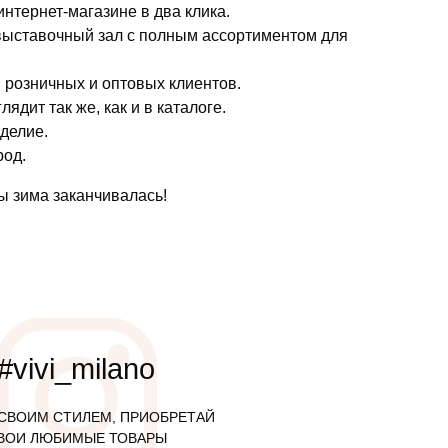
интернет-магазине в два клика.
 выставочный зал с полным ассортиментом для
я розничных и оптовых клиентов.
дит так же, как и в каталоге.
зделие.
род.
ы зима заканчивалась!
#vivi_milano
СВОИМ СТИЛЕМ, ПРИОБРЕТАЙ
ВОИ ЛЮБИМЫЕ ТОВАРЫ