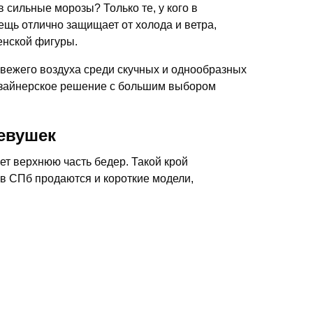
в сильные морозы? Только те, у кого в
вещь отлично защищает от холода и ветра,
енской фигуры.
вежего воздуха среди скучных и однообразных
изайнерское решение с большим выбором
девушек
т верхнюю часть бедер. Такой крой
 в СПб продаются и короткие модели,