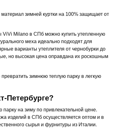
материал зимней куртки на 100% защищает от
 ViVi Milano в СПб можно купить утепленную
турального меха идеально подходят для
лярные варианты утеплителя от чернобурки до
вые, но высокая цена оправдана их роскошным
 превратить зимнюю теплую парку в легкую
т-Петербурге?
ю парку на зиму по привлекательной цене.
жа изделий в СПб осуществляется оптом и в
ественного сырья и фурнитуры из Италии.