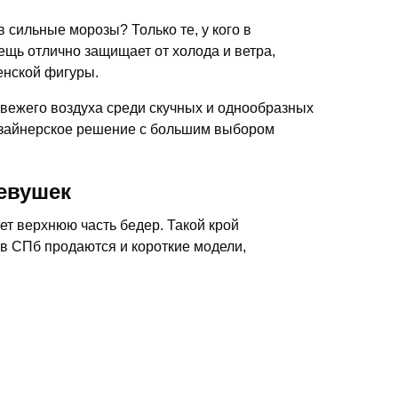
в сильные морозы? Только те, у кого в
вещь отлично защищает от холода и ветра,
енской фигуры.
вежего воздуха среди скучных и однообразных
изайнерское решение с большим выбором
девушек
т верхнюю часть бедер. Такой крой
 в СПб продаются и короткие модели,