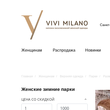
Санкт
Женщинам
Распродажа
Новинки
Главная
Женщинам
Верхняя одежда
Парки
Разм
Женские зимние парки
ЦЕНА СО СКИДКОЙ