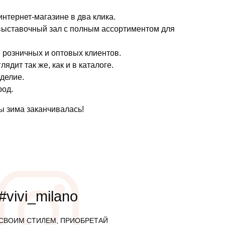
интернет-магазине в два клика.
 выставочный зал с полным ассортиментом для
я розничных и оптовых клиентов.
дит так же, как и в каталоге.
зделие.
род.
ы зима заканчивалась!
#vivi_milano
СВОИМ СТИЛЕМ, ПРИОБРЕТАЙ