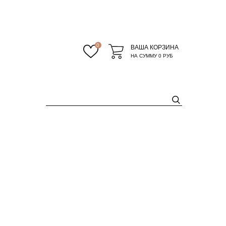
0
ВАША КОРЗИНА
НА СУММУ
0 РУБ