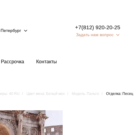
+7(812) 920-20-25
-Петербург
Задать нам вопрос
Рассрочка
Контакты
еры: 40 RU
Цвет меха: Белый мех
Модель: Пальто
Отделка: Песец