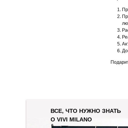
Пр
Пр
лю
Ра
Ре
Ак
До
Подарит
ВСЕ, ЧТО НУЖНО ЗНАТЬ
О VIVI MILANO