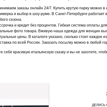
инимаем заказы онлайн 24/7. Купить крутую парку можно в 
имерка и выбор в шоу-руме. В Санкт-Петербурге работает
бого сезона.
ссрочка и кредит без процентов. Гибкая система оплаты дл
альные фото товара. Вживую наша одежда для женщин выгля
туальные цены. В каталоге указано, сколько стоит каждое и
ставка по всей России. Заказать посылку можно в любой го
е себе красивую итальянскую сказку и вы не захотите, чтоб
ДЕЛИСЬ 