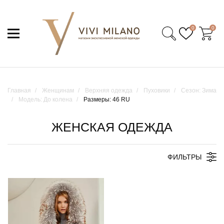
0
0
Главная
Женщинам
Верхняя одежда
Пуховики
Сезон: Зима
Модель: До колена
Размеры: 46 RU
ЖЕНСКАЯ ОДЕЖДА
ФИЛЬТРЫ