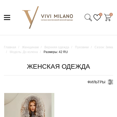
0
0
Главная
Женщинам
Верхняя одежда
Пуховики
Сезон: Зима
Модель: До колена
Размеры: 42 RU
ЖЕНСКАЯ ОДЕЖДА
ФИЛЬТРЫ