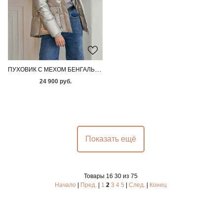
ПУХОВИК С МЕХОМ БЕНГАЛЬСКОЙ ЛИСЫ
24 900 руб.
Показать ещё
Товары 16 30 из 75
Начало
|
Пред.
|
1
2
3
4
5
|
След.
|
Конец