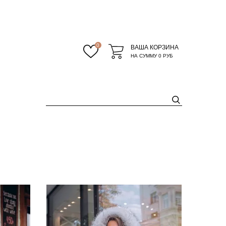
0
ВАША КОРЗИНА
НА СУММУ
0 РУБ