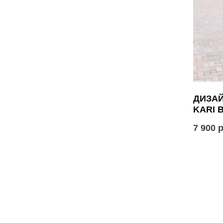
ДИЗА
KARI 
7 900 