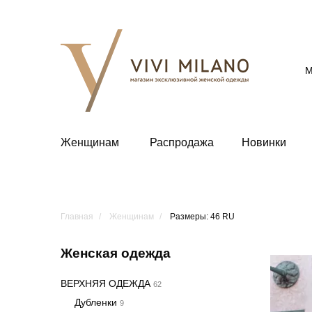
М
Женщинам
Распродажа
Новинки
Главная
Женщинам
Размеры: 46 RU
Женская одежда
ВЕРХНЯЯ ОДЕЖДА
62
Дубленки
9