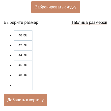
Забронировать скидку
Выберите размер
Таблица размеров
40 RU
42 RU
44 RU
46 RU
48 RU
-
Добавить в корзину