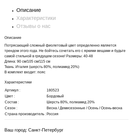
Описание
Характеристики
Отзывы о нас
Описание
Потрясающий сложный фиолетовый цвет определенно является
трендом этого года. Не бойтесь сочетать его с яркими вещами и будьте
самой стильной в грядущем сезоне! Размеры: 40-48
Длина: 90 см/105 см/115 см
Ткань: Италия (шерсть 80%, полиамид 20%)
В комплект входит: пояс
Характеристики
Артикул :
180523
Цвет :
Бордовый
Состав :
Шерсть 80%, полиамид 20%
Сезон :
Весна / Демисезонные / Осень / Осень-весна
Страна производитель :
Россия
Ваш город: Санкт-Петербург