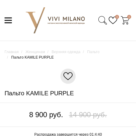
0
0
Главная
Женщинам
Верхняя одежда
Пальто
Пальто KAMILE PURPLE
Пальто KAMILE PURPLE
8 900 руб.
14 900 руб.
Распродажа
завершится через
01:4:40