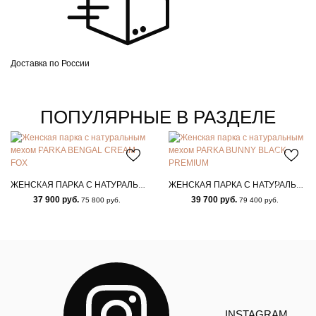
Доставка по России
ПОПУЛЯРНЫЕ В РАЗДЕЛЕ
ЖЕНСКАЯ ПАРКА С НАТУРАЛЬНЫМ МЕХОМ PARKA BENGAL CREAM FOX
ЖЕНСКАЯ ПАРКА С НАТУРАЛЬНЫМ МЕХОМ PARKA BUNNY BLACK PREMIUM
37 900 руб.
39 700 руб.
75 800 руб.
79 400 руб.
INSTAGRAM