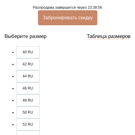
Распродажа
завершится через
23:38:56
Забронировать скидку
Выберите размер
Таблица размеров
40 RU
42 RU
44 RU
46 RU
48 RU
50 RU
52 RU