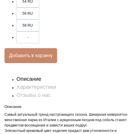
54 RU
56 RU
58 RU
-
Добавить в корзину
Описание
Характеристики
Отзывы о нас
Описание
Самый актуальный тренд наступающего сезона. Шикарная невероятно
женственная парка из Италии с аукционным песцом под соболь станет
предметом восхищения и зависти ваших подруг.
Элегантный кремовый цвет изделия придаст вам утонченности и