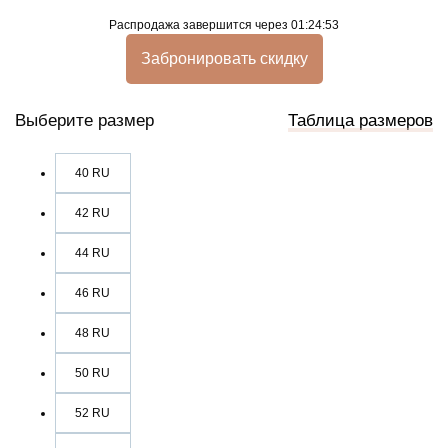
Распродажа
завершится через
01:24:53
Забронировать скидку
Выберите размер
Таблица размеров
40 RU
42 RU
44 RU
46 RU
48 RU
50 RU
52 RU