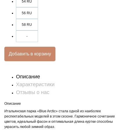
54 RU
56 RU
58 RU
-
Добавить в корзину
Описание
Характеристики
Отзывы о нас
Описание
Итальянская парка «Blue Arctic» стала одной из наиболее
респектабельных моделей в этом сезоне. Гармоничное сочетание
цветов, идеальный фасон и оптимальная длина куртки способны
украсить любой зимний образ.