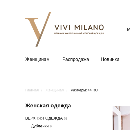
М
Женщинам
Распродажа
Новинки
Главная
Женщинам
Размеры: 44 RU
Женская одежда
ВЕРХНЯЯ ОДЕЖДА
62
Дубленки
9