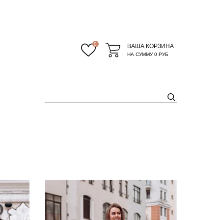
0
ВАША КОРЗИНА
НА СУММУ
0 РУБ