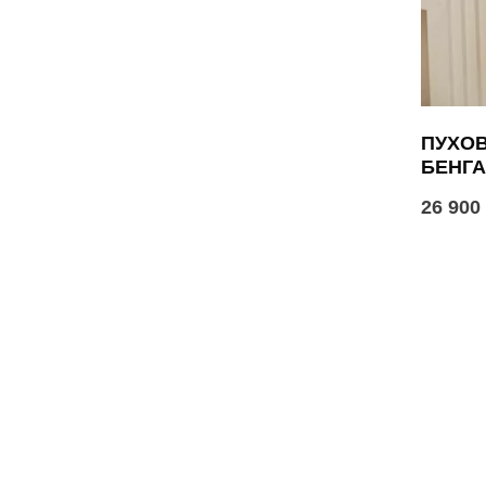
ПУХОВ
БЕНГ
26 900