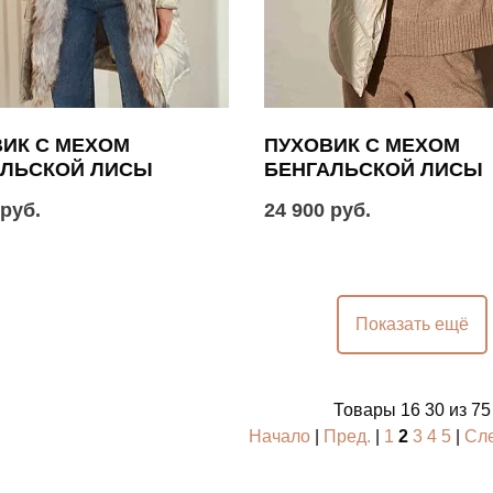
ИК С МЕХОМ
ПУХОВИК С МЕХОМ
АЛЬСКОЙ ЛИСЫ
БЕНГАЛЬСКОЙ ЛИСЫ
 руб.
24 900 руб.
Показать ещё
Товары 16 30 из 75
Начало
|
Пред.
|
1
2
3
4
5
|
Сле