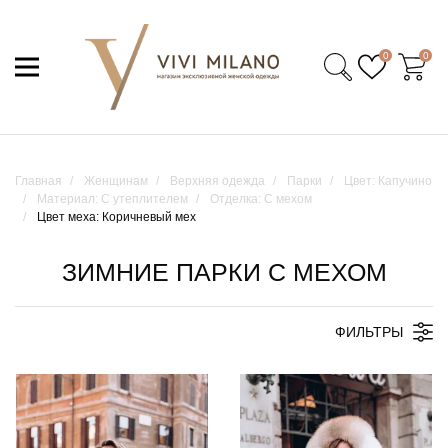
0
0
Главная
Женщинам
Верхняя одежда
Парки
Цвет: Капучино
Материал: С утеплителем
Отделка: С мехом
Цвет меха: Коричневый мех
ЗИМНИЕ ПАРКИ С МЕХОМ
ФИЛЬТРЫ