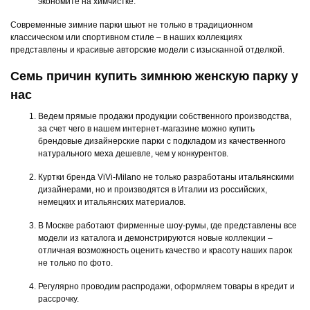
экономите на химчистке.
Современные зимние парки шьют не только в традиционном
классическом или спортивном стиле – в наших коллекциях
представлены и красивые авторские модели с изысканной отделкой.
Семь причин купить зимнюю женскую парку у
нас
Ведем прямые продажи продукции собственного производства,
за счет чего в нашем интернет-магазине можно купить
брендовые дизайнерские парки с подкладом из качественного
натурального меха дешевле, чем у конкурентов.
Куртки бренда ViVi-Milano не только разработаны итальянскими
дизайнерами, но и производятся в Италии из российских,
немецких и итальянских материалов.
В Москве работают фирменные шоу-румы, где представлены все
модели из каталога и демонстрируются новые коллекции –
отличная возможность оценить качество и красоту наших парок
не только по фото.
Регулярно проводим распродажи, оформляем товары в кредит и
рассрочку.