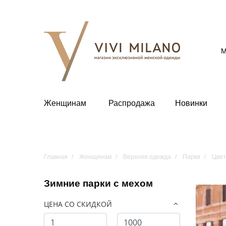
М
Женщинам
Распродажа
Новинки
Главная
Женщинам
Верхняя одежда
Парки
Цвет
Зимние парки с мехом
ЦЕНА СО СКИДКОЙ