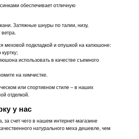
орсинками обеспечивает отличную
кани. Затяжные шнуры по талии, низу,
 ветра.
я меховой подкладкой и опушкой на капюшоне:
 куртку;
апюшона использовать в качестве съемного
омите на химчистке.
ческом или спортивном стиле – в наших
ой отделкой.
ку у нас
 за счет чего в нашем интернет-магазине
качественного натурального меха дешевле, чем