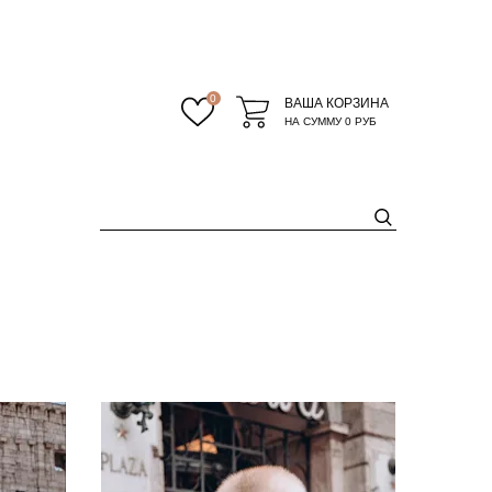
0
ВАША КОРЗИНА
НА СУММУ
0 РУБ