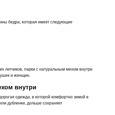
дины бедра, которая имеет следующие
х летчиков, парки с натуральным мехом внутри
вушек и женщин.
ехом внутри
дорогая одежда, в которой комфортно зимой в
или дубленки, дольше сохраняет