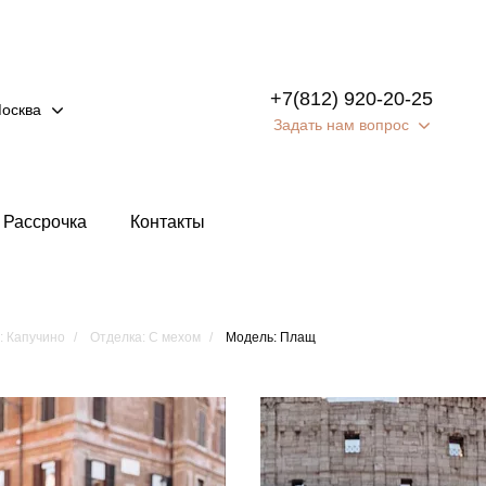
+7(812) 920-20-25
осква
Задать нам вопрос
Рассрочка
Контакты
: Капучино
Отделка: С мехом
Модель: Плащ