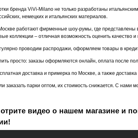
ртки бренда ViVi-Milano не только разработаны итальянски
ссийских, немецких и итальянских материалов.
Москве работают фирменные шоу-румы, где представлены в
вые коллекции – отличная возможность оценить качество и 
гулярно проводим распродажи, оформляем товары в кредит
пить просто: заказы оформляются онлайн, оплата после по
сплатная доставка и примерка по Москве, а также доставка
ли заказать парки оптом, их стоимость снижается. С нами 
отрите видео о нашем магазине и по
ии!