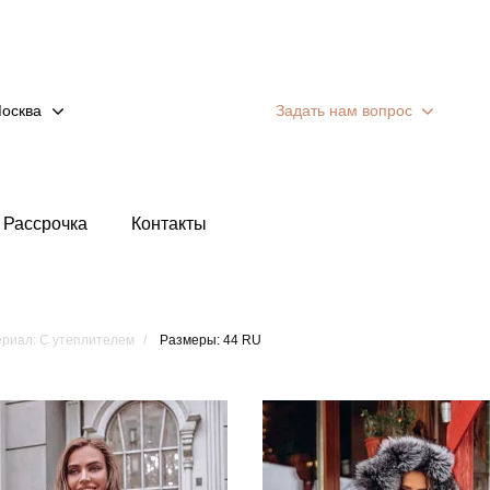
осква
Задать нам вопрос
Рассрочка
Контакты
риал: С утеплителем
Размеры: 44 RU