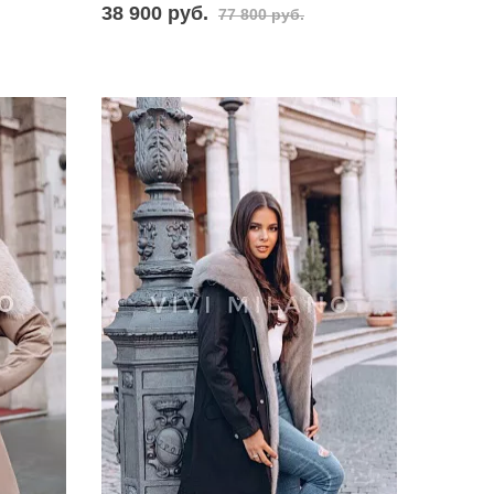
38 900 руб.
77 800 руб.