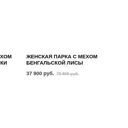
ЕХОМ
ЖЕНСКАЯ ПАРКА С МЕХОМ
РКИ
БЕНГАЛЬСКОЙ ЛИСЫ
37 900 руб.
75 800 руб.