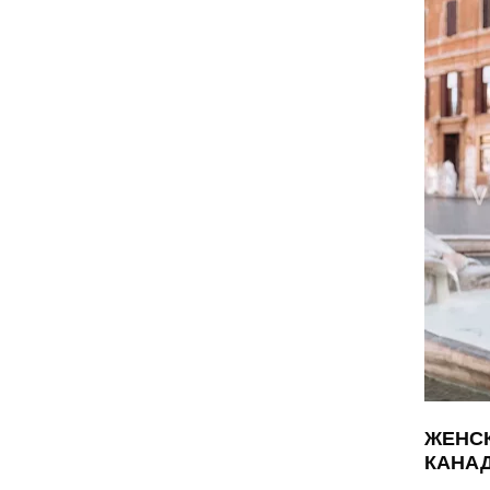
ЖЕНСК
КАНА