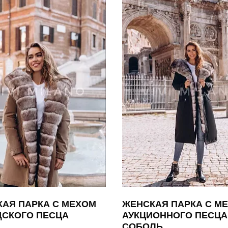
АЯ ПАРКА С МЕХОМ
ЖЕНСКАЯ ПАРКА С М
ДСКОГО ПЕСЦА
АУКЦИОННОГО ПЕСЦА
СОБОЛЬ