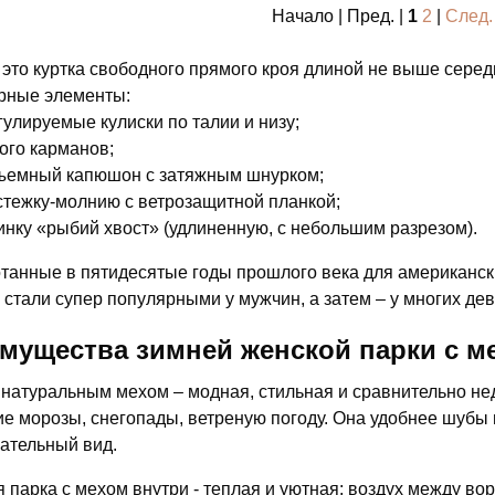
Начало | Пред. |
1
2
|
След.
 это куртка свободного прямого кроя длиной не выше сере
рные элементы:
гулируемые кулиски по талии и низу;
ого карманов;
ъемный капюшон с затяжным шнурком;
стежку-молнию с ветрозащитной планкой;
инку «рыбий хвост» (удлиненную, с небольшим разрезом).
танные в пятидесятые годы прошлого века для американски
 стали супер популярными у мужчин, а затем – у многих де
мущества зимней женской парки с м
 натуральным мехом – модная, стильная и сравнительно не
ие морозы, снегопады, ветреную погоду. Она удобнее шубы 
ательный вид.
 парка с мехом внутри - теплая и уютная: воздух между в