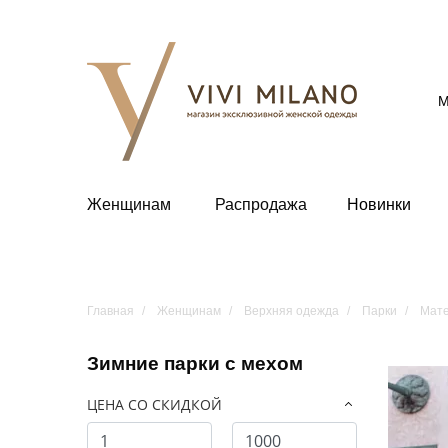
М
Женщинам
Распродажа
Новинки
Главная
Женщинам
Верхняя одежда
Парки
Мате
Зимние парки с мехом
ЦЕНА СО СКИДКОЙ