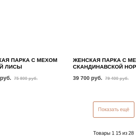
АЯ ПАРКА С МЕХОМ
ЖЕНСКАЯ ПАРКА С М
Й ЛИСЫ
СКАНДИНАВСКОЙ НО
 руб.
39 700 руб.
75 800 руб.
79 400 руб.
Показать ещё
Товары 1 15 из 28