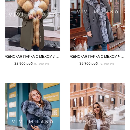
ЖЕНСКАЯ ПАРКА С МЕХОМ ЛИСЫ
ЖЕНСКАЯ ПАРКА С МЕХОМ ЧЕРНОБУРКИ
28 900 руб.
35 700 руб.
57 800 руб.
71 400 руб.