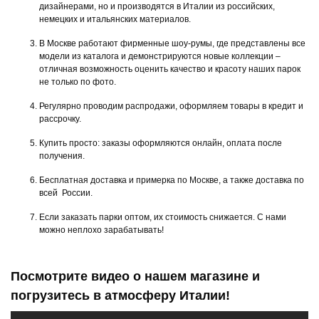
дизайнерами, но и производятся в Италии из российских,
немецких и итальянских материалов.
В Москве работают фирменные шоу-румы, где представлены все
модели из каталога и демонстрируются новые коллекции –
отличная возможность оценить качество и красоту наших парок
не только по фото.
Регулярно проводим распродажи, оформляем товары в кредит и
рассрочку.
Купить просто: заказы оформляются онлайн, оплата после
получения.
Бесплатная доставка и примерка по Москве, а также доставка по
всей России.
Если заказать парки оптом, их стоимость снижается. С нами
можно неплохо зарабатывать!
Посмотрите видео о нашем магазине и
погрузитесь в атмосферу Италии!