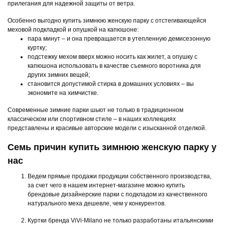
прилегания для надежной защиты от ветра.
Особенно выгодно купить зимнюю женскую парку с отстегивающейся
меховой подкладкой и опушкой на капюшоне:
пара минут – и она превращается в утепленную демисезонную
куртку;
подстежку мехом вверх можно носить как жилет, а опушку с
капюшона использовать в качестве съемного воротника для
других зимних вещей;
становится допустимой стирка в домашних условиях – вы
экономите на химчистке.
Современные зимние парки шьют не только в традиционном
классическом или спортивном стиле – в наших коллекциях
представлены и красивые авторские модели с изысканной отделкой.
Семь причин купить зимнюю женскую парку у
нас
Ведем прямые продажи продукции собственного производства,
за счет чего в нашем интернет-магазине можно купить
брендовые дизайнерские парки с подкладом из качественного
натурального меха дешевле, чем у конкурентов.
Куртки бренда ViVi-Milano не только разработаны итальянскими