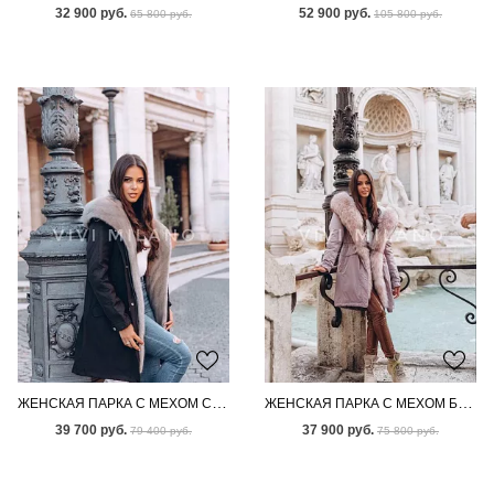
32 900 руб.
52 900 руб.
65 800 руб.
105 800 руб.
ЖЕНСКАЯ ПАРКА С МЕХОМ СКАНДИНАВСКОЙ НОРКИ
ЖЕНСКАЯ ПАРКА С МЕХОМ БЕНГАЛЬСКОЙ ЛИСЫ
39 700 руб.
37 900 руб.
79 400 руб.
75 800 руб.