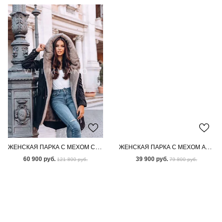
ЖЕНСКАЯ ПАРКА С МЕХОМ СКАНДИНАВСКОЙ НОРКИ
ЖЕНСКАЯ ПАРКА С МЕХОМ АУКЦИОННОГО ПЕСЦА
60 900 руб.
39 900 руб.
121 800 руб.
79 800 руб.