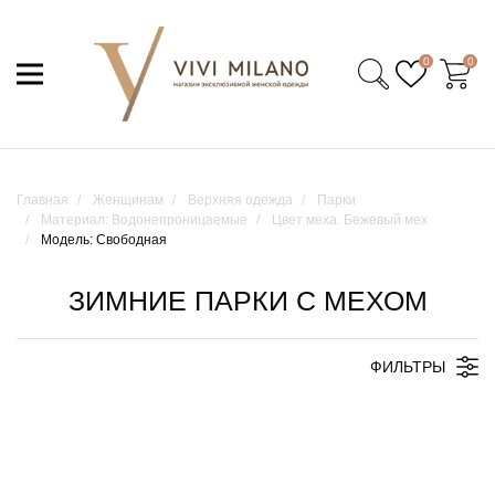
0
0
Главная
Женщинам
Верхняя одежда
Парки
Материал: Водонепроницаемые
Цвет меха: Бежевый мех
Модель: Свободная
ЗИМНИЕ ПАРКИ С МЕХОМ
ФИЛЬТРЫ