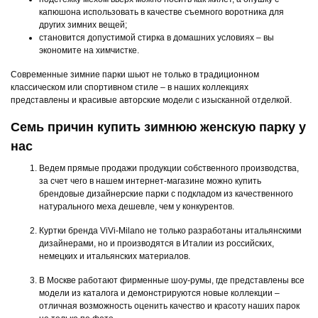
капюшона использовать в качестве съемного воротника для
других зимних вещей;
становится допустимой стирка в домашних условиях – вы
экономите на химчистке.
Современные зимние парки шьют не только в традиционном
классическом или спортивном стиле – в наших коллекциях
представлены и красивые авторские модели с изысканной отделкой.
Семь причин купить зимнюю женскую парку у
нас
Ведем прямые продажи продукции собственного производства,
за счет чего в нашем интернет-магазине можно купить
брендовые дизайнерские парки с подкладом из качественного
натурального меха дешевле, чем у конкурентов.
Куртки бренда ViVi-Milano не только разработаны итальянскими
дизайнерами, но и производятся в Италии из российских,
немецких и итальянских материалов.
В Москве работают фирменные шоу-румы, где представлены все
модели из каталога и демонстрируются новые коллекции –
отличная возможность оценить качество и красоту наших парок