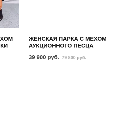
ЕХОМ
ЖЕНСКАЯ ПАРКА С МЕХОМ
РКИ
АУКЦИОННОГО ПЕСЦА
39 900 руб.
79 800 руб.