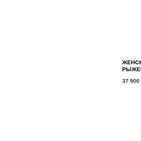
ЖЕНСК
РЫЖЕ
37 900