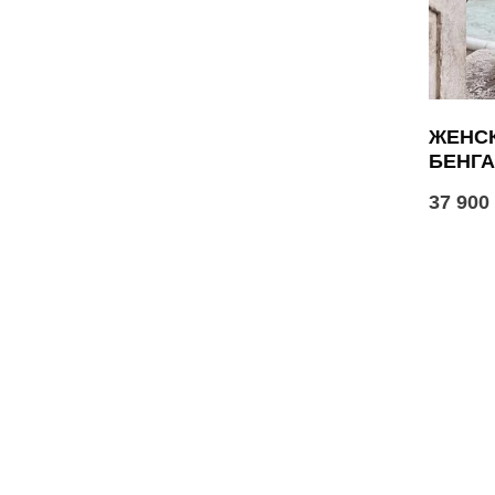
ЖЕНСК
БЕНГ
37 900