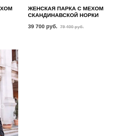
ЕХОМ
ЖЕНСКАЯ ПАРКА С МЕХОМ
СКАНДИНАВСКОЙ НОРКИ
39 700 руб.
79 400 руб.