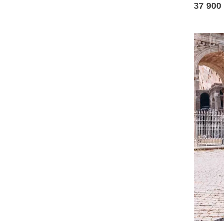
37 900