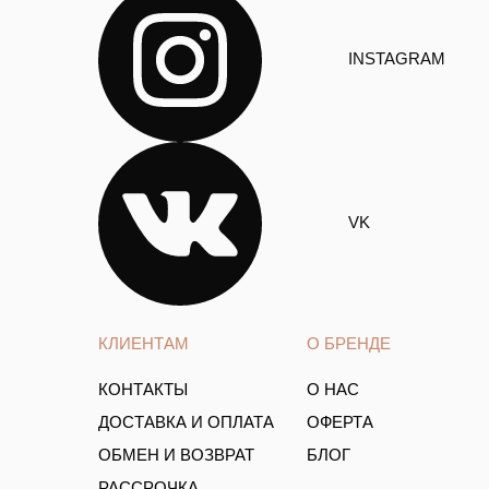
INSTAGRAM
VK
КЛИЕНТАМ
О БРЕНДЕ
КОНТАКТЫ
О НАС
ДОСТАВКА И ОПЛАТА
ОФЕРТА
ОБМЕН И ВОЗВРАТ
БЛОГ
РАССРОЧКА