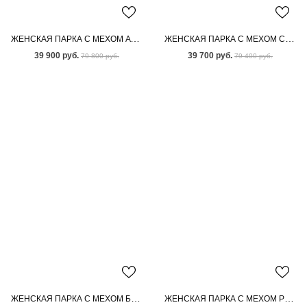
ЖЕНСКАЯ ПАРКА С МЕХОМ АУКЦИОННОГО ПЕСЦА
ЖЕНСКАЯ ПАРКА С МЕХОМ СКАНДИНАВСКОЙ НОРКИ
39 900 руб.
39 700 руб.
79 800 руб.
79 400 руб.
ЖЕНСКАЯ ПАРКА С МЕХОМ БЕНГАЛЬСКОЙ ЛИСЫ
ЖЕНСКАЯ ПАРКА С МЕХОМ РЫЖЕЙ ЛИСЫ