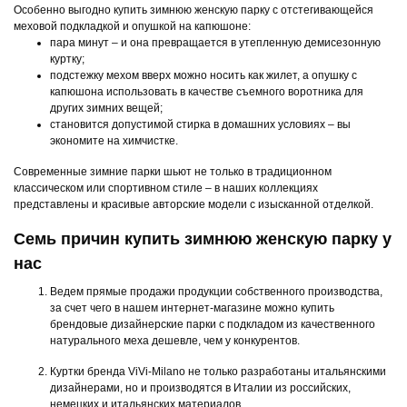
Особенно выгодно купить зимнюю женскую парку с отстегивающейся
меховой подкладкой и опушкой на капюшоне:
пара минут – и она превращается в утепленную демисезонную
куртку;
подстежку мехом вверх можно носить как жилет, а опушку с
капюшона использовать в качестве съемного воротника для
других зимних вещей;
становится допустимой стирка в домашних условиях – вы
экономите на химчистке.
Современные зимние парки шьют не только в традиционном
классическом или спортивном стиле – в наших коллекциях
представлены и красивые авторские модели с изысканной отделкой.
Семь причин купить зимнюю женскую парку у
нас
Ведем прямые продажи продукции собственного производства,
за счет чего в нашем интернет-магазине можно купить
брендовые дизайнерские парки с подкладом из качественного
натурального меха дешевле, чем у конкурентов.
Куртки бренда ViVi-Milano не только разработаны итальянскими
дизайнерами, но и производятся в Италии из российских,
немецких и итальянских материалов.