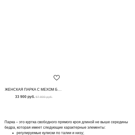
ЖЕНСКАЯ ПАРКА С МЕХОМ БЕНГАЛЬСКОЙ ЛИСЫ
33 900 руб.
67 800 руб.
Парка – это куртка свободного прямого кроя длиной не выше середины
бедра, которая имеет следующие характерные элементы:
регулируемые кулиски по талии и низу;