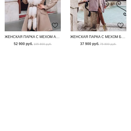
ЖЕНСКАЯ ПАРКА С МЕХОМ АУКЦИОННОЙ ЛИСЫ
ЖЕНСКАЯ ПАРКА С МЕХОМ БЕНГАЛЬСКОЙ ЛИСЫ
52 900 руб.
37 900 руб.
105 800 руб.
75 800 руб.