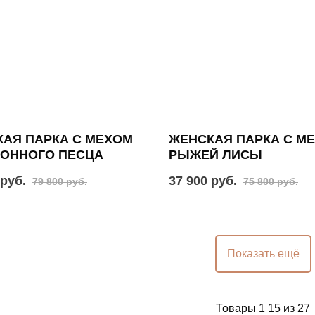
АЯ ПАРКА С МЕХОМ
ЖЕНСКАЯ ПАРКА С М
ИОННОГО ПЕСЦА
РЫЖЕЙ ЛИСЫ
 руб.
37 900 руб.
79 800 руб.
75 800 руб.
Показать ещё
Товары 1 15 из 27