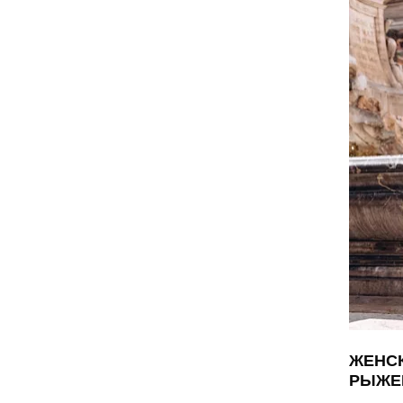
ЖЕНСК
РЫЖЕ