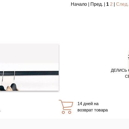
Начало | Пред. |
1
2
|
След.
ДЕЛИСЬ 
С
14 дней на
а
возврат товара