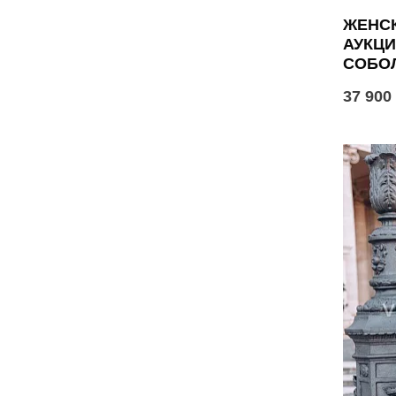
ЖЕНСК
АУКЦИ
СОБО
37 900