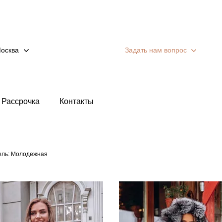
осква
Задать нам вопрос
Рассрочка
Контакты
ль: Молодежная