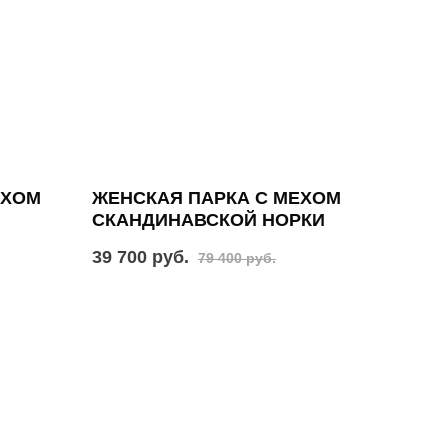
ЕХОМ
ЖЕНСКАЯ ПАРКА С МЕХОМ
СКАНДИНАВСКОЙ НОРКИ
39 700 руб.
79 400 руб.