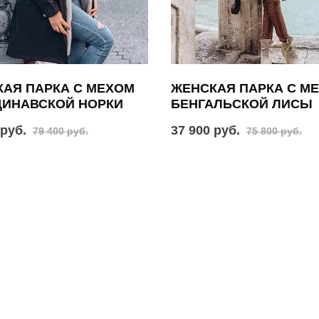
АЯ ПАРКА С МЕХОМ
ЖЕНСКАЯ ПАРКА С М
ДИНАВСКОЙ НОРКИ
БЕНГАЛЬСКОЙ ЛИСЫ
 руб.
37 900 руб.
79 400 руб.
75 800 руб.