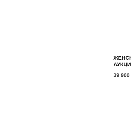
ЖЕНСК
АУКЦ
39 900