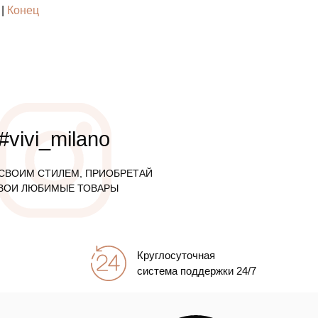
|
Конец
#vivi_milano
СВОИМ СТИЛЕМ, ПРИОБРЕТАЙ
ВОИ ЛЮБИМЫЕ ТОВАРЫ
Круглосуточная
система поддержки 24/7