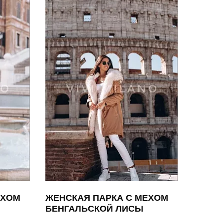
ЕХОМ
ЖЕНСКАЯ ПАРКА С МЕХОМ
БЕНГАЛЬСКОЙ ЛИСЫ