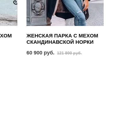
ЕХОМ
ЖЕНСКАЯ ПАРКА С МЕХОМ
СКАНДИНАВСКОЙ НОРКИ
60 900 руб.
121 800 руб.