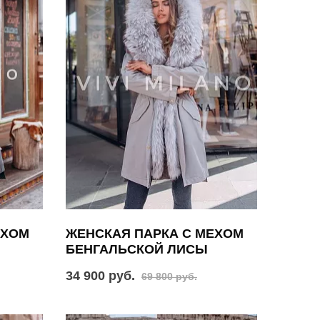
ЕХОМ
ЖЕНСКАЯ ПАРКА С МЕХОМ
БЕНГАЛЬСКОЙ ЛИСЫ
34 900 руб.
69 800 руб.