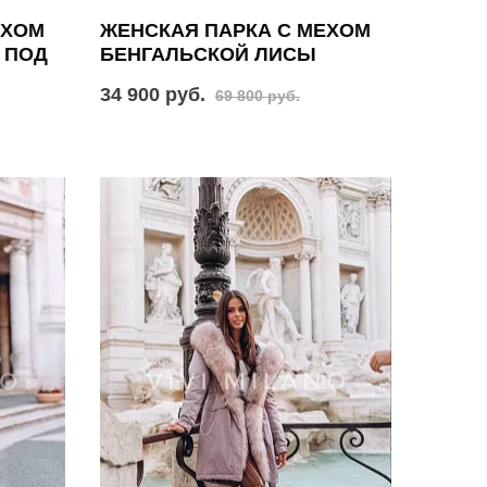
ЕХОМ
ЖЕНСКАЯ ПАРКА С МЕХОМ
 ПОД
БЕНГАЛЬСКОЙ ЛИСЫ
34 900 руб.
69 800 руб.