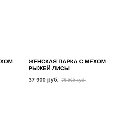
ЕХОМ
ЖЕНСКАЯ ПАРКА С МЕХОМ
РЫЖЕЙ ЛИСЫ
37 900 руб.
75 800 руб.