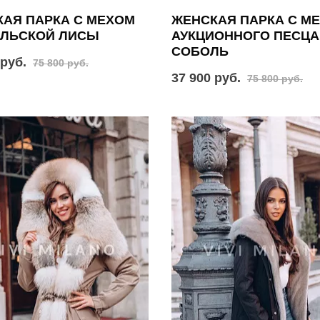
АЯ ПАРКА С МЕХОМ
ЖЕНСКАЯ ПАРКА С М
АЛЬСКОЙ ЛИСЫ
АУКЦИОННОГО ПЕСЦА
СОБОЛЬ
 руб.
75 800 руб.
37 900 руб.
75 800 руб.