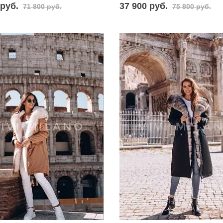
 руб.
37 900 руб.
71 800 руб.
75 800 руб.