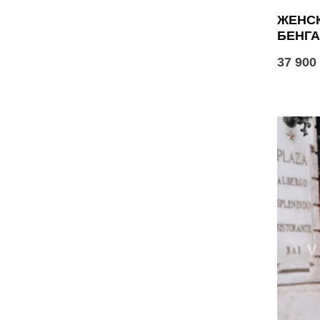
ЖЕНСК
БЕНГ
37 900