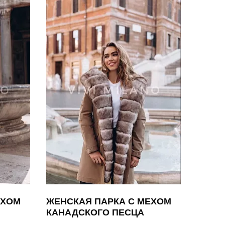
ЕХОМ
ЖЕНСКАЯ ПАРКА С МЕХОМ
КАНАДСКОГО ПЕСЦА