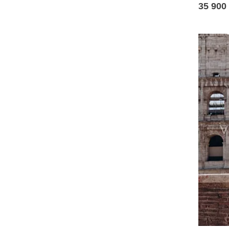
35 900