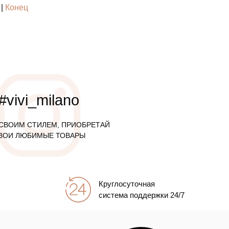
|
Конец
#vivi_milano
СВОИМ СТИЛЕМ, ПРИОБРЕТАЙ
ВОИ ЛЮБИМЫЕ ТОВАРЫ
Круглосуточная
система поддержки 24/7