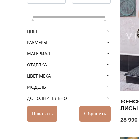
ЦВЕТ
РАЗМЕРЫ
МАТЕРИАЛ
ОТДЕЛКА
ЦВЕТ МЕХА
МОДЕЛЬ
ДОПОЛНИТЕЛЬНО
ЖЕНСК
ЛИСЫ
28 900