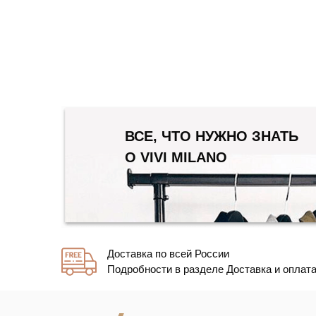
ВСЕ, ЧТО НУЖНО ЗНАТЬ
О VIVI MILANO
Доставка по всей России
Подробности в разделе Доставка и оплат