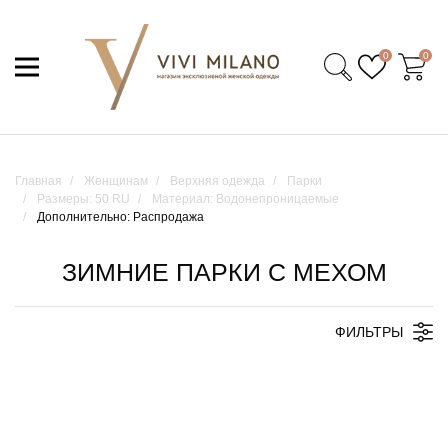
0
0
Главная
Женщинам
Верхняя одежда
Парки
Размеры: 50 RU
Материал: Водонепроницаемые
Дополнительно: Распродажа
ЗИМНИЕ ПАРКИ С МЕХОМ
ФИЛЬТРЫ