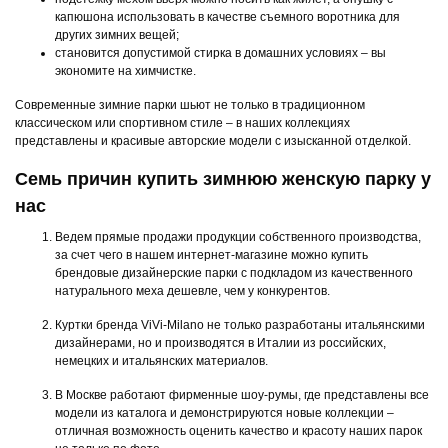
капюшона использовать в качестве съемного воротника для
других зимних вещей;
становится допустимой стирка в домашних условиях – вы
экономите на химчистке.
Современные зимние парки шьют не только в традиционном
классическом или спортивном стиле – в наших коллекциях
представлены и красивые авторские модели с изысканной отделкой.
Семь причин купить зимнюю женскую парку у
нас
Ведем прямые продажи продукции собственного производства,
за счет чего в нашем интернет-магазине можно купить
брендовые дизайнерские парки с подкладом из качественного
натурального меха дешевле, чем у конкурентов.
Куртки бренда ViVi-Milano не только разработаны итальянскими
дизайнерами, но и производятся в Италии из российских,
немецких и итальянских материалов.
В Москве работают фирменные шоу-румы, где представлены все
модели из каталога и демонстрируются новые коллекции –
отличная возможность оценить качество и красоту наших парок