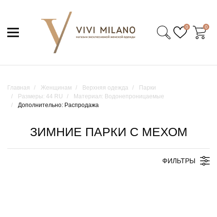
0
0
Главная
Женщинам
Верхняя одежда
Парки
Размеры: 44 RU
Материал: Водонепроницаемые
Дополнительно: Распродажа
ЗИМНИЕ ПАРКИ С МЕХОМ
ФИЛЬТРЫ