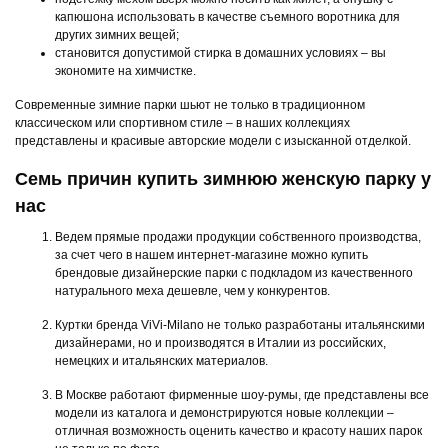
капюшона использовать в качестве съемного воротника для
других зимних вещей;
становится допустимой стирка в домашних условиях – вы
экономите на химчистке.
Современные зимние парки шьют не только в традиционном
классическом или спортивном стиле – в наших коллекциях
представлены и красивые авторские модели с изысканной отделкой.
Семь причин купить зимнюю женскую парку у
нас
Ведем прямые продажи продукции собственного производства,
за счет чего в нашем интернет-магазине можно купить
брендовые дизайнерские парки с подкладом из качественного
натурального меха дешевле, чем у конкурентов.
Куртки бренда ViVi-Milano не только разработаны итальянскими
дизайнерами, но и производятся в Италии из российских,
немецких и итальянских материалов.
В Москве работают фирменные шоу-румы, где представлены все
модели из каталога и демонстрируются новые коллекции –
отличная возможность оценить качество и красоту наших парок