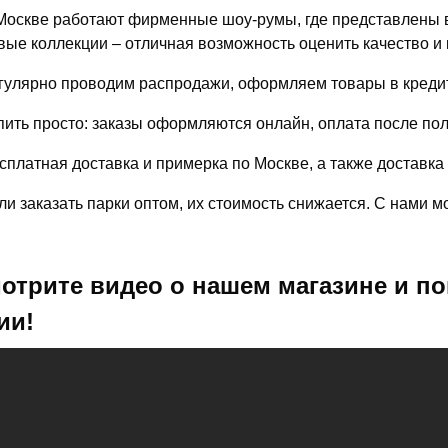
Москве работают фирменные шоу-румы, где представлены в
вые коллекции – отличная возможность оценить качество и 
гулярно проводим распродажи, оформляем товары в кредит
пить просто: заказы оформляются онлайн, оплата после по
сплатная доставка и примерка по Москве, а также доставка
ли заказать парки оптом, их стоимость снижается. С нами 
отрите видео о нашем магазине и по
ии!