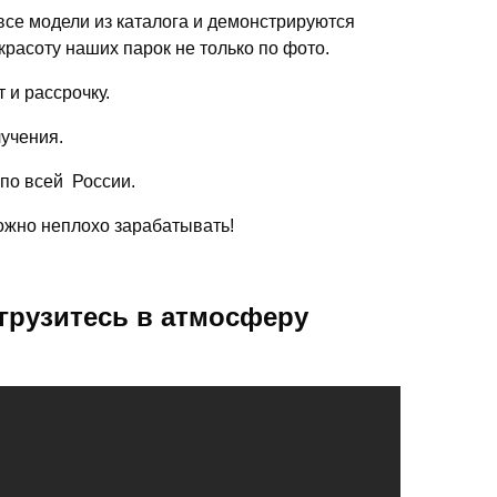
се модели из каталога и демонстрируются
красоту наших парок не только по фото.
 и рассрочку.
лучения.
 по всей России.
можно неплохо зарабатывать!
грузитесь в атмосферу