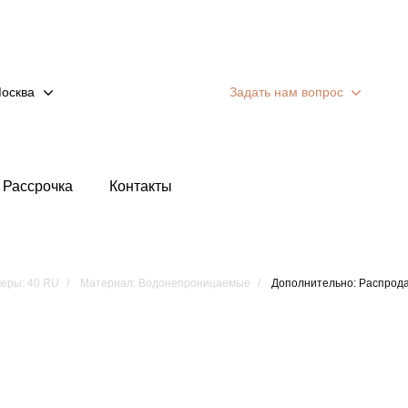
осква
Задать нам вопрос
Рассрочка
Контакты
еры: 40 RU
Материал: Водонепроницаемые
Дополнительно: Распрод