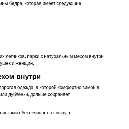
дины бедра, которая имеет следующие
х летчиков, парки с натуральным мехом внутри
вушек и женщин.
ехом внутри
дорогая одежда, в которой комфортно зимой в
или дубленки, дольше сохраняет
орсинками обеспечивает отличную