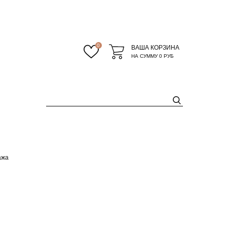
0
ВАША КОРЗИНА
НА СУММУ
0 РУБ
ажа