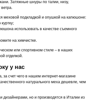
кани. Затяжные шнуры по талии, низу,
 ветра.
я меховой подкладкой и опушкой на капюшоне:
 куртку;
апюшона использовать в качестве съемного
омите на химчистке.
ческом или спортивном стиле – в наших
ой отделкой.
ку у нас
 за счет чего в нашем интернет-магазине
качественного натурального меха дешевле, чем
ми дизайнерами, но и производятся в Италии из