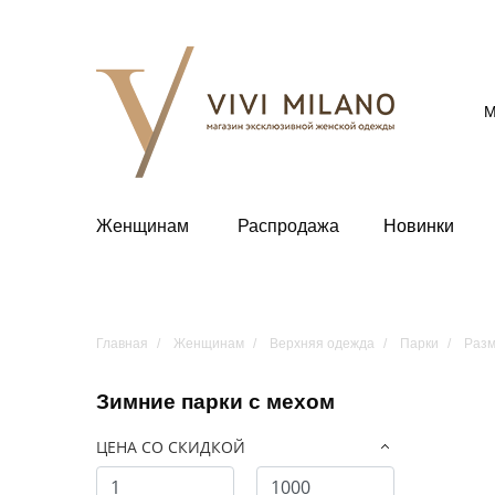
М
Женщинам
Распродажа
Новинки
Главная
Женщинам
Верхняя одежда
Парки
Разм
Зимние парки с мехом
ЦЕНА СО СКИДКОЙ