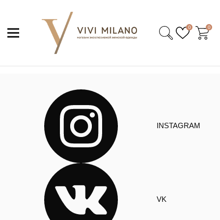
0
0
INSTAGRAM
VK