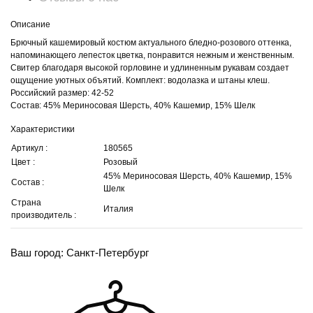
Описание
Брючный кашемировый костюм актуального бледно-розового оттенка,
напоминающего лепесток цветка, понравится нежным и женственным.
Свитер благодаря высокой горловине и удлиненным рукавам создает
ощущение уютных объятий. Комплект: водолазка и штаны клеш.
Российский размер: 42-52
Состав: 45% Мериносовая Шерсть, 40% Кашемир, 15% Шелк
Характеристики
Артикул :
180565
Цвет :
Розовый
45% Мериносовая Шерсть, 40% Кашемир, 15%
Состав :
Шелк
Страна
Италия
производитель :
Ваш город: Санкт-Петербург