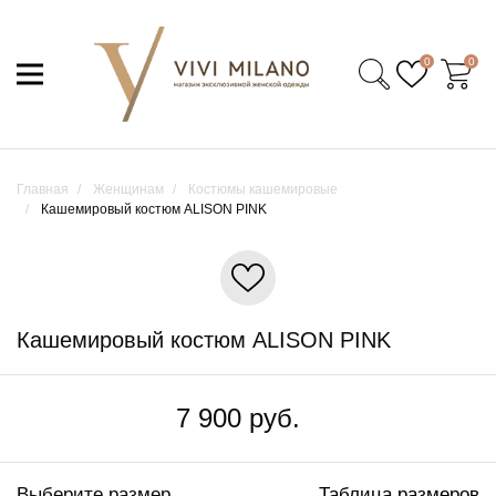
0
0
Главная
Женщинам
Костюмы кашемировые
Кашемировый костюм ALISON PINK
Кашемировый костюм ALISON PINK
7 900 руб.
Выберите размер
Таблица размеров