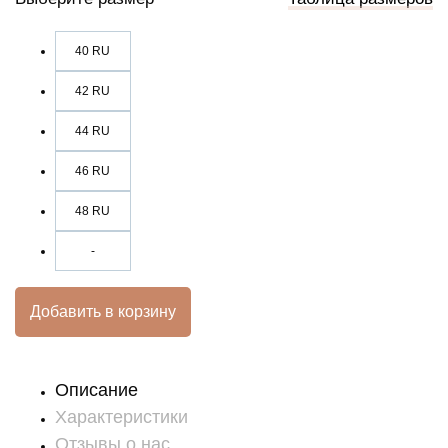
40 RU
42 RU
44 RU
46 RU
48 RU
-
Добавить в корзину
Описание
Характеристики
Отзывы о нас