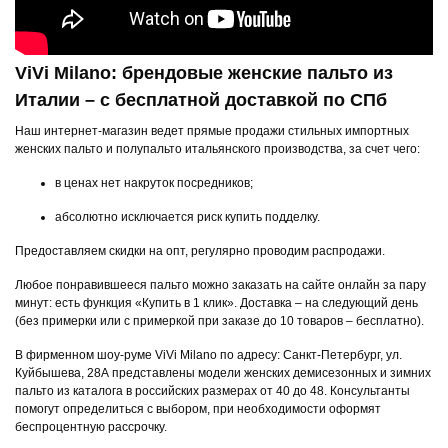
ViVi Milano: брендовые женские пальто из
Италии – с бесплатной доставкой по СПб
Наш интернет-магазин ведет прямые продажи стильных импортных
женских пальто и полупальто итальянского производства, за счет чего:
в ценах нет накруток посредников;
абсолютно исключается риск купить подделку.
Предоставляем скидки на опт, регулярно проводим распродажи.
Любое понравившееся пальто можно заказать на сайте онлайн за пару
минут: есть функция «Купить в 1 клик». Доставка – на следующий день
(без примерки или с примеркой при заказе до 10 товаров – бесплатно).
В фирменном шоу-руме ViVi Milano по адресу: Санкт-Петербург, ул.
Куйбышева, 28А представлены модели женских демисезонных и зимних
пальто из каталога в российских размерах от 40 до 48. Консультанты
помогут определиться с выбором, при необходимости оформят
беспроцентную рассрочку.