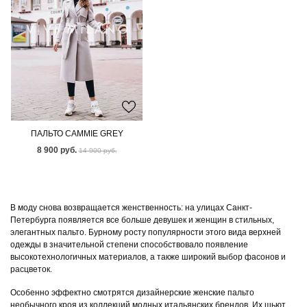
ПАЛЬТО CAMMIE GREY
8 900 руб.
14 900 руб.
В моду снова возвращается женственность: на улицах Санкт-
Петербурга появляется все больше девушек и женщин в стильных,
элегантных пальто. Бурному росту популярности этого вида верхней
одежды в значительной степени способствовало появление
высокотехнологичных материалов, а также широкий выбор фасонов и
расцветок.
Особенно эффектно смотрятся дизайнерские женские пальто
необычного кроя из коллекций модных итальянских брендов. Их шьют