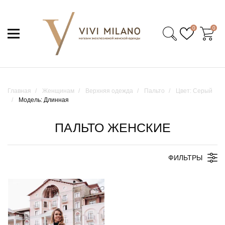
0
0
Главная
Женщинам
Верхняя одежда
Пальто
Цвет: Серый
Модель: Длинная
ПАЛЬТО ЖЕНСКИЕ
ФИЛЬТРЫ